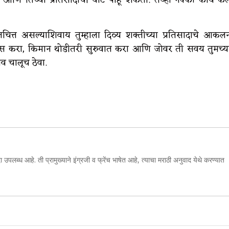
णि तिच्या प्रतिसादाची वाट पाहू शकता. तेव्हा नक्की काय केल
ांतचित्त असल्याशिवाय तुम्हाला दिव्य शक्तीच्या प्रतिसादाचे आकल
ास करा, किमान थोडीतरी सुरुवात करा आणि जोवर ती सवय तुमच्य
 चालूच ठेवा.
ा उपलब्ध आहे. ती प्रामुख्याने इंग्रजी व फ्रेंच भाषेत आहे, त्याचा मराठी अनुवाद येथे करण्यात