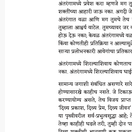
अंतरंगामध्ये प्रवेश करा म्हणजे मग त
शक्तींच्या आहारी जाऊ नका. अगदी जेव
अंतरंगात वळा आणि मग तुमचे तेच 
तुम्हाला आश्चर्य वाटेल. तुमच्यावर जर 
होऊ देऊ नका; केवळ अंतरंगामध्ये वळा
किंवा कोणतीही प्रतिक्रिया न आल्याम
साऱ्या प्रलोभनकारी आवेगांचा प्रतिका
अंतरंगामध्ये शिरल्याशिवाय कोणताच
नका. अंतरंगामध्ये शिरल्याशिवाय घ
सामान्य जगाशी संबंधित असणारे सारे
होण्यासारखे काहीच नसते. जे टिकाऊ 
करण्यायोग्य असते, तेच विजय प्राप्
‘दिव्य प्रकाश, दिव्य प्रेम, दिव्य जी
या पृथ्वीवरील सर्व-प्रभुत्व‌सुद्धा आहे
तेव्हा काहीही घडले तरी, तुम्ही दोन