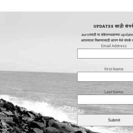
UPDATES साठी संपर्
auroमराठी या संकेतस्थळाच्या update
आपल्याला मिळण्यासाठी आपण येथे संपर्क
Email Address
First Name
Last Name
Submit