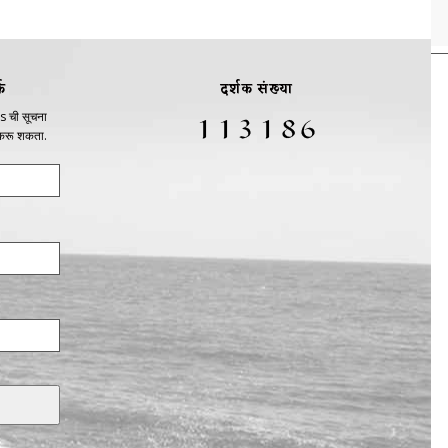
क
दर्शक संख्या
s ची सूचना
 करू शकता.