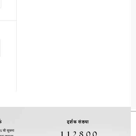
क
दर्शक संख्या
s ची सूचना