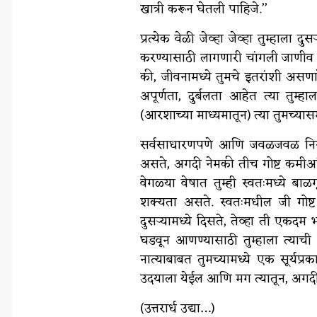
खात्री करून घेतली पाहिजे.’’
प्रत्येक वेळी जेव्हा जेव्हा तुम्हाला 
करण्यासाठी लागणारी चांगली जाणीव आ
की, जीवनामध्ये तुमचे इतरांशी असणार
अपूर्णता, दुर्बलता आहेत त्या तुम
(आरशाच्या माध्यमातून) त्या तुमच्या
सर्वसाधारणपणे आणि जवळजवळ निरपव
असते, अगदी नेमकी तीच गोष्ट कमीअ
वेगळ्या वेषात तुम्ही स्वतःमध्ये ब
शक्यता असते. स्वतःमधील जी गोष्ट 
दुसऱ्यामध्ये दिसते, तेव्हा ती एकदम 
घडवून आणण्यासाठी तुम्हाला त्याची
नात्याबाबत तुमच्यामध्ये एक सूर्यप्
उदयाला येईल आणि मग त्यातून, अगदी 
(उत्तरार्ध उद्या…)