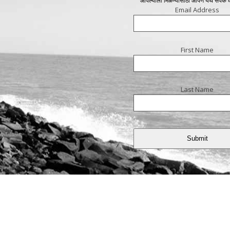
आपल्याला मिळण्यासाठी आपण येथे संपर्क
Email Address
First Name
Last Name
Submit