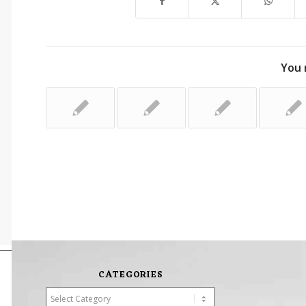
You 
CATEGORIES
Categories