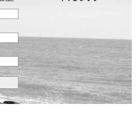
 करू शकता.