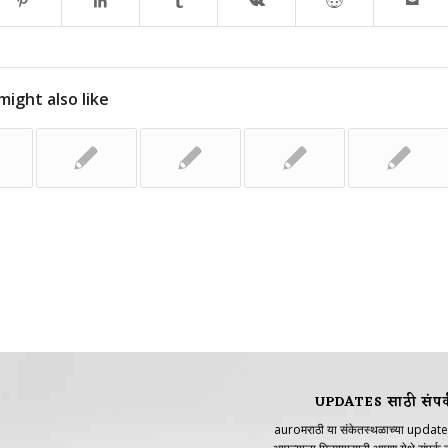
might also like
UPDATES साठी संपर्
auroमराठी या संकेतस्थळाच्या update