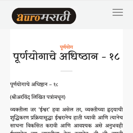
पूर्णयोग
पूर्णयोगाचे अधिष्ठान – १८
पूर्णयोगाचे अधिष्ठान – १८
(श्रीअरविंद लिखित पत्रांमधून)
व्यक्तीला जर ‘ईश्वर’ हवा असेल तर, व्यक्तीच्या हृदयाची
शुद्धिकरण प्रक्रियासुद्धा ईश्वरानेच हाती घ्यावी आणि त्यानेच
साधना विकसित करावी आणि आवश्यक असे अनुभवही