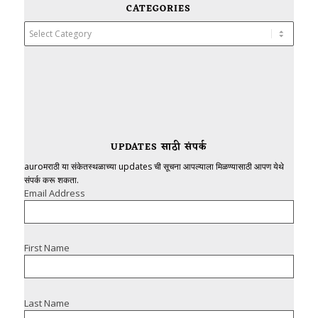
CATEGORIES
Categories
UPDATES साठी संपर्क
auroमराठी या संकेतस्थळाच्या updates ची सूचना आपल्याला मिळण्यासाठी आपण येथे
संपर्क करू शकता.
Email Address
First Name
Last Name