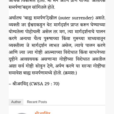
अधिक विकसित होतो. मी मन आणि प्राण यांच्या ‘आंतरिक
समर्पणा‌’बद्दल सांगितले होते.
अर्थातच ‘बाह्य समर्पण‌’देखील (outer surrender) असते.
व्यक्ती जर ईश्वराकडून थेट मार्गदर्शन प्राप्त करून घेण्याच्या
योग्यतेला पोहोचली असेल तर मग, त्या मार्गदर्शनाचे पालन
करणे अन्यथा चैत्य पुरूषाच्या किंवा गुरूच्या माध्यमातून
व्यक्तीला जे मार्गदर्शन लाभत असेल, त्याचे पालन करणे
आणि ज्या ज्या गोष्टी आत्म्याच्या विरोधात किंवा साधनेच्या
दृष्टीने आवश्ययक असणाऱ्या गोष्टींच्या विरोधात असतील
अशा सर्व गोष्टी सोडून देणे, अर्पण करणे या साऱ्या गोष्टींचा
समावेश बाह्य समर्पणामध्ये होतो. (क्रमश:)
– श्रीअरविंद (CWSA 29 : 70)
Author
Recent Posts