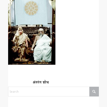
अंतरंग शोध