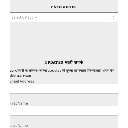
CATEGORIES
Categories
UPDATES साठी संपर्क
auroमराठी या संकेतस्थळाच्या updates ची सूचना आपल्याला मिळण्यासाठी आपण येथे
संपर्क करू शकता.
Email Address
First Name
Last Name