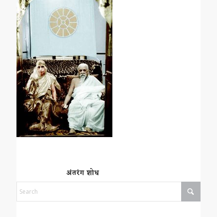
अंतरंग शोध