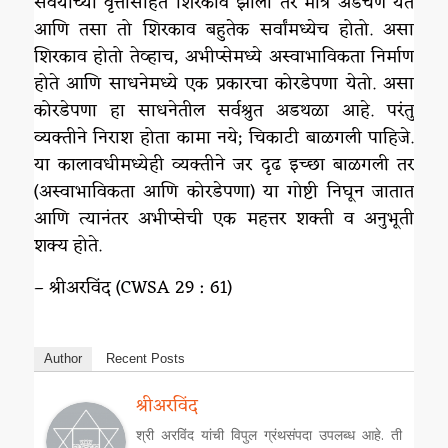
सवयीच्या वृत्तींसहित शिरकाव झाला तर मात्र अडचण येते
आणि तसा तो शिरकाव बहुतेक सर्वांमध्येच होतो. असा
शिरकाव होतो तेव्हाच, अभीप्सेमध्ये अस्वाभाविकता निर्माण
होते आणि साधनेमध्ये एक प्रकारचा कोरडेपणा येतो. असा
कोरडेपणा हा साधनेतील सर्वश्रुत अडथळा आहे. परंतु
व्यक्तीने निराश होता कामा नये; चिकाटी बाळगली पाहिजे.
या कालावधीमध्येही व्यक्तीने जर दृढ इच्छा बाळगली तर
(अस्वाभाविकता आणि कोरडेपणा) या गोष्टी निघून जातात
आणि त्यानंतर अभीप्सेची एक महत्तर शक्ती व अनुभूती
शक्य होते.
– श्रीअरविंद (CWSA 29 : 61)
Author
Recent Posts
श्रीअरविंद
श्री अरविंद यांची विपुल ग्रंथसंपदा उपलब्ध आहे. ती