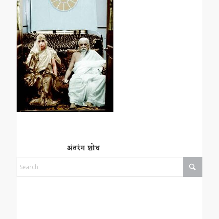
अंतरंग शोध