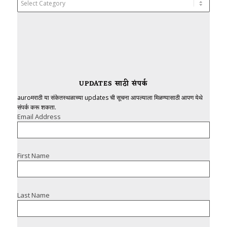
UPDATES साठी संपर्क
auroमराठी या संकेतस्थळाच्या updates ची सूचना आपल्याला मिळण्यासाठी आपण येथे
संपर्क करू शकता.
Email Address
First Name
Last Name