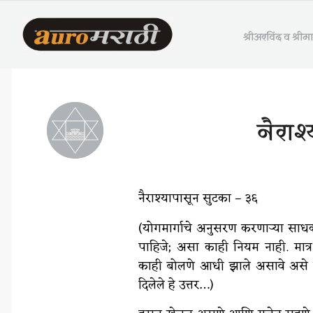
श्रीअरविंद व श्री
नैराश
नैराश्यापासून सुटका – ३६
(योगमार्गाचे अनुसरण करणाऱ्या साधक
पाहिजे; असा काही नियम नाही. मात्र
काही बोलणे आधी झाले असावे असे दिस
दिलेले हे उत्तर…)