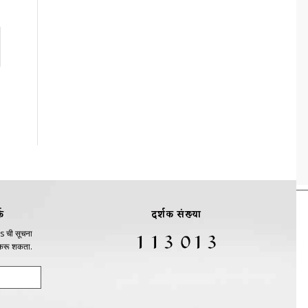
क
दर्शक संख्या
s ची सूचना
 करू शकता.