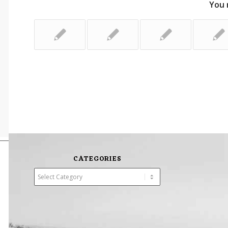
You 
CATEGORIES
Categories