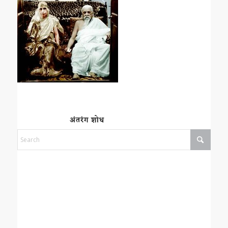
अंतरंग शोध