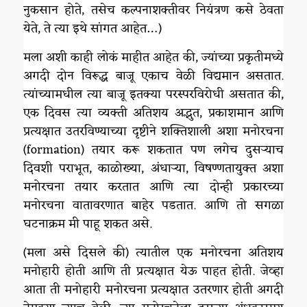
नुकसान होते, तसेच कल्पनाशक्तीवर नियंत्रण कसे ठेवता
येते, ते त्या इथे सांगत आहेत…)
मला अशी काही लोकं माहीत आहेत की, ज्यांच्या प्रकृतीमध्ये
अगदी दोन विरूद्ध बाजू एकाच वेळी विद्यमान असतात.
त्यांच्यामधील त्या बाजू इतक्या परस्परविरोधी असतात की,
एक दिवस त्या व्यक्ती अतिशय अद्भुत, प्रकाशमान आणि
प्रत्यक्षात उतरविण्याच्या दृष्टीने शक्तिशाली अशा मनोरचना
(formation) तयार करू शकतात पण लगेच दुसऱ्याच
दिवशी पराभूत, काळोख्या, अंधाऱ्या, विषण्णतायुक्त अशा
मनोरचना तयार करतात आणि त्या दोन्ही प्रकारच्या
मनोरचना वातावरणात बाहेर पडतात. आणि तो सगळा
घटनाक्रम मी पाहू शकत असे.
(मला असे दिसले की) त्यातील एक मनोरचना अतिशय
मनोहारी होती आणि ती प्रत्यक्षात येऊ पाहत होती. जेव्हा
आता ती मनोहारी मनोरचना प्रत्यक्षात उतरणार होती अगदी