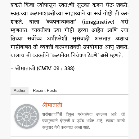
शकते किंवा त्यांपासून स्वत:ची सुटका करून घेऊ शकते.
स्वतःच्या कल्पनाशक्तीच्या साहाय्याने या सर्व गोष्टी ती करू
शकते. याला ‘कल्पनात्मकता’ (imaginative) असे
म्हणतात. व्यक्तीला ज्या गोष्टी हव्या आहेत आणि ज्या
तिच्या सर्वोच्च अभीप्सेशी सुसंवादी असतात अशाच
गोष्टींबाबत ती व्यक्ती कल्पनाशक्ती उपयोगात आणू शकते.
यालाच मी व्यक्तीने ‘कल्पनेवर नियंत्रण ठेवणे‌’ असे म्हणते.
– श्रीमाताजी (CWM 09 : 388)
Author
Recent Posts
श्रीमाताजी
श्रीमाताजींची विपुल ग्रंथसंपदा उपलब्ध आहे. ती
प्रामुख्याने इंग्रजी व फ्रेंच भाषेत आहे, त्याचा मराठी
अनुवाद येथे करण्यात आला आहे.