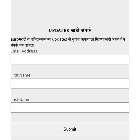
UPDATES साठी संपर्क
auroमराठी या संकेतस्थळाच्या updates ची सूचना आपल्याला मिळण्यासाठी आपण येथे
संपर्क करू शकता.
Email Address
First Name
Last Name
Submit