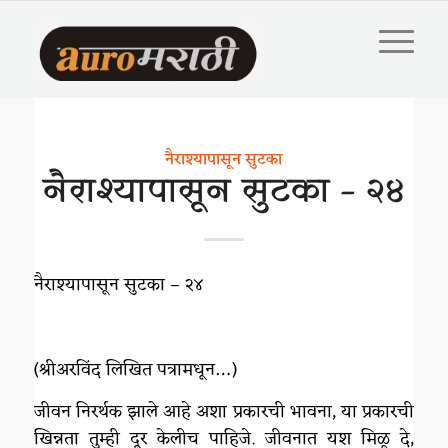
नैराश्यापासून सुटका
नैराश्यापासून सुटका – २४
नैराश्यापासून सुटका – २४
(श्रीअरविंद लिखित पत्रामधून…)
जीवन निरर्थक झाले आहे अशा प्रकारची भावना, या प्रकारची
खिन्नता तुम्ही दूर केलीच पाहिजे. जीवनात यश मिळू दे,