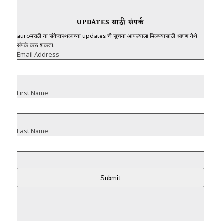
UPDATES साठी संपर्क
auroमराठी या संकेतस्थळाच्या updates ची सूचना आपल्याला मिळण्यासाठी आपण येथे
संपर्क करू शकता.
Email Address
First Name
Last Name
Submit