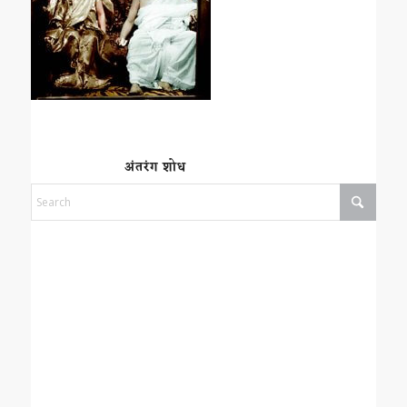
अंतरंग शोध