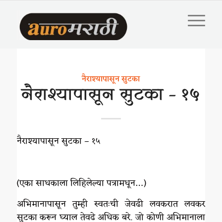
नैराश्यापासून सुटका
नैराश्यापासून सुटका – १५
नैराश्यापासून सुटका – १५
(एका साधकाला लिहिलेल्या पत्रामधून…)
अभिमाना‌पासून तुम्ही स्वतःची जेवढी लवकरात लवकर
सुटका करून घ्याल तेवढे अधिक बरे. जो कोणी अभिमानाला