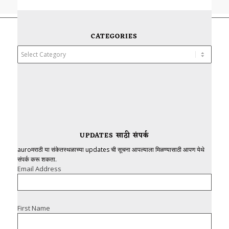
CATEGORIES
Categories
UPDATES साठी संपर्क
auroमराठी या संकेतस्थळाच्या updates ची सूचना आपल्याला मिळण्यासाठी आपण येथे
संपर्क करू शकता.
Email Address
First Name