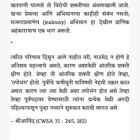
खतपाणी घालतो तो विरोधी शक्तींच्या अंमलाखाली जातो.
खऱ्या प्रेमाचा आणि अभिमानाचा काहीही संबंध नसतो;
मत्सराप्रमाणेच (jealousy) अभिमान हा देखील प्राणिक
अहंकाराचाच एक भाग असतो.
*
त्वरित परिणाम दिसून आले नाहीत तरी, नाउमेद न होणे हे
अतिशय महत्त्वाचे असते, कारण अशावेळी आंतरिक शक्ती
क्षीण होते. जेव्हा ती आंतरिक शक्ती क्षीण होते तेव्हा,
’तपोभंग‌’ होतो. पूर्वीचे ऋषीमुनी याविषयी नेहमी तक्रार करत
असत. कारण ज्या ज्या वेळी असा तपोभंग होत असे तेव्हा
तेव्हा पूर्वपदावर येण्यासाठी त्यांना प्रत्येक वेळी अगदी
पहिल्यापासून पुन्हा नव्याने सुरूवात करावी लागत असे.
– श्रीअरविंद (CWSA 31 : 245, 182)