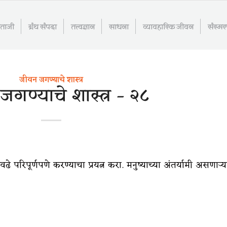
माताजी
ग्रंथ संपदा
तत्त्वज्ञान
साधना
व्यावहारिक जीवन
संस्म
जीवन जगण्याचे शास्त्र
गण्याचे शास्त्र – २८
ढे परिपूर्णपणे करण्याचा प्रयत्न करा. मनुष्याच्या अंतर्यामी असणाऱ्य