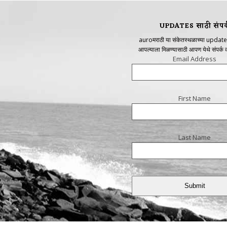
UPDATES साठी संपर्
auroमराठी या संकेतस्थळाच्या update
आपल्याला मिळण्यासाठी आपण येथे संपर्क
Email Address
First Name
Last Name
Submit