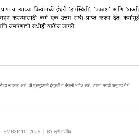
ण व त्याच्या क्रियांमध्ये ईश्वरी ‘उपस्थिती’, ‘प्रकाश’ आणि ‘शक्ती
ाहन करण्यासाठी कर्म एक उत्तम संधी प्राप्त करून देते; कर्मामुळ
ते आणि समर्पणाची संधीही वाढीस लागते.
संपदा उपलब्ध आहे. ती प्रामुख्याने इंग्रजी व बंगाली भाषेत आहे, त्याचा मराठी अनुवाद येथे
/
TEMBER 10, 2025
BY
श्रीअरविंद