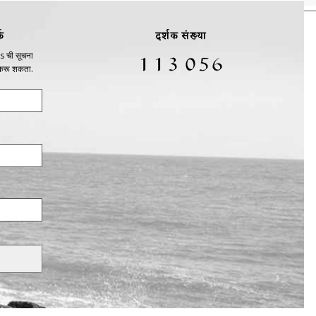
क
दर्शक संख्या
s ची सूचना
 करू शकता.