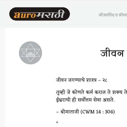
श्रीअरविंद व श्री
जीवन ज
जीवन जगण्याचे शास्त्र – २८
तुम्ही जे कोणते कर्म कराल ते शक्य तेव
ईश्वराची ही सर्वोत्तम सेवा असते.
– श्रीमाताजी (CWM 14 : 306)
*