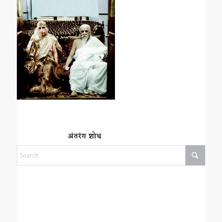
अंतरंग शोध