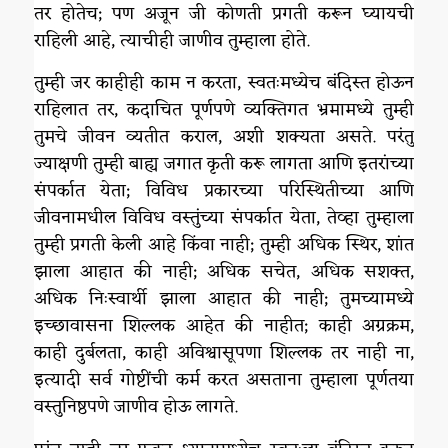
तर होतेच; पण अजून जी कोणती प्रगती करून घ्यायची
राहिली आहे, त्याचीही जाणीव तुम्हाला होते.
तुम्ही जर काहीही काम न करता, स्वतःमध्येच बंदिस्त होऊन
राहिलात तर, कदाचित पूर्णपणे व्यक्तिगत भ्रमामध्ये तुम्ही
तुमचे जीवन व्यतीत कराल, अशी शक्यता असते. परंतु
ज्याक्षणी तुम्ही बाह्य जगात कृती करू लागता आणि इतरांच्या
संपर्कात येता; विविध प्रकारच्या परिस्थितीच्या आणि
जीवनामधील विविध वस्तुंच्या संपर्कात येता, तेव्हा तुम्हाला
तुम्ही प्रगती केली आहे किंवा नाही; तुम्ही अधिक स्थिर, शांत
झाला आहात की नाही; अधिक सचेत, अधिक सशक्त,
अधिक निःस्वार्थी झाला आहात की नाही; तुमच्यामध्ये
इच्छावासना शिल्लक आहेत की नाहीत; काही अग्रक्रम,
काही दुर्बलता, काही अविश्वासूपणा शिल्लक तर नाही ना,
इत्यादी सर्व गोष्टींची कर्म करत असताना तुम्हाला पूर्णतया
वस्तुनिष्ठपणे जाणीव होऊ लागते.