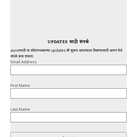
UPDATES साठी संपर्क
auroमराठी या संकेतस्थळाच्या updates ची सूचना आपल्याला मिळण्यासाठी आपण येथे
संपर्क करू शकता.
Email Address
First Name
Last Name