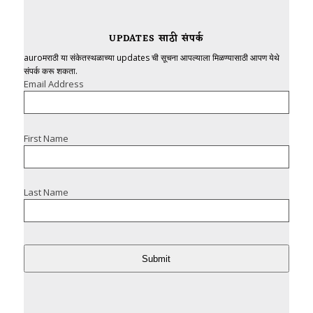
UPDATES साठी संपर्क
auroमराठी या संकेतस्थळाच्या updates ची सूचना आपल्याला मिळण्यासाठी आपण येथे
संपर्क करू शकता.
Email Address
First Name
Last Name
Submit