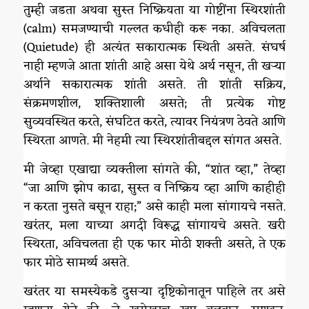
तुम्ही जडता अथवा सुस्त निष्क्रियता या गोष्टींना स्थिरशांती
(calm) समजण्याची गल्लत कधीही करू नका. अविचलता
(Quietude) ही अत्यंत सकारात्मक स्थिती असते. संघर्ष
नाही म्हणजे आता शांती आहे असा येथे अर्थ नसून, ती खऱ्या
अर्थाने सकारात्मक शांती असते. ती शांती सक्रिय,
संक्रमणशील, शक्तिशाली असते; ती प्रत्येक गोष्ट
सुव्यवस्थित करते, संघटित करते, त्यावर नियंत्रण ठेवते आणि
स्थिरता आणते. मी नेहमी त्या स्थिरशांतीबद्दल सांगत असते.
मी जेव्हा एखाद्या व्यक्तीला सांगते की, “शांत व्हा,” तेव्हा
“जा आणि झोप काढा, सुस्त व निष्क्रिय व्हा आणि काहीही
न करता नुसते बसून राहा;” असे काही मला सांगायचे नसते.
खरंतर, मला याच्या अगदी विरूद्ध सांगायचे असते. खरी
स्थिरता, अविचलता ही एक फार मोठी शक्ती असते, ते एक
फार मोठे सामर्थ्य असते.
खरंतर या समस्येकडे दुसऱ्या दृष्टिकोनातून पाहिले तर असे