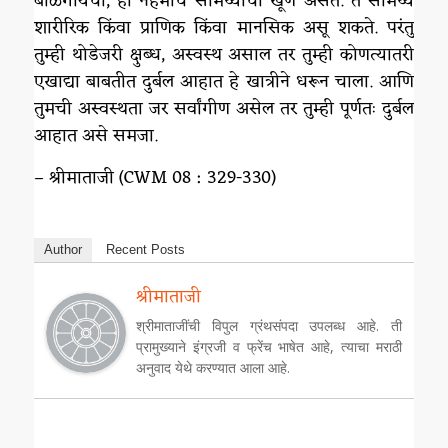
बाळगायची, ही नेहमीच सामर्थ्याची खूण असते. ते सामर्थ्य
शारीरिक किंवा प्राणिक किंवा मानसिक असू शकते. परंतु
तुम्ही थोडेजरी क्षुब्ध, अस्वस्थ असाल तर तुम्ही कोणत्यातरी
एखाद्या बाबतीत दुर्बल आहात हे खात्रीने धरून चाला. आणि
तुमची अस्वस्थता जर सर्वांगीण असेल तर तुम्ही पूर्णतः दुर्बल
आहात असे समजा.
– श्रीमाताजी (CWM 08 : 329-330)
Author
Recent Posts
श्रीमाताजी
श्रीमाताजींची विपुल ग्रंथसंपदा उपलब्ध आहे. ती
प्रामुख्याने इंग्रजी व फ्रेंच भाषेत आहे, त्याचा मराठी
अनुवाद येथे करण्यात आला आहे.