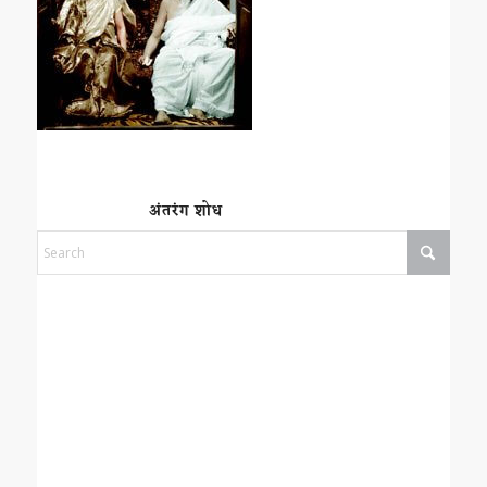
अंतरंग शोध