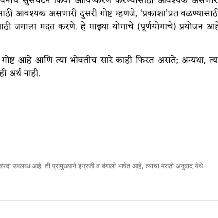
र जीवनाचे सुसंघटन किंवा आविष्करण करण्यासाठी आवश्यक असणार
ी आवश्यक असणारी दुसरी गोष्ट म्हणजे, ‘प्रकाशा’प्रत वळण्यासाठ
ठी जगाला मदत करणे. हे माझ्या योगाचे (पूर्णयोगाचे) प्रयोजन आह
 गोष्ट आहे आणि त्या भोवतीच सारे काही फिरत असते; अन्यथा, त्य
ी अर्थ नाही.
संपदा उपलब्ध आहे. ती प्रामुख्याने इंग्रजी व बंगाली भाषेत आहे, त्याचा मराठी अनुवाद येथे