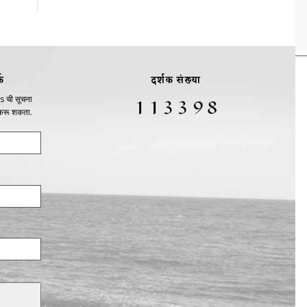
क
दर्शक संख्या
s ची सूचना
 करू शकता.