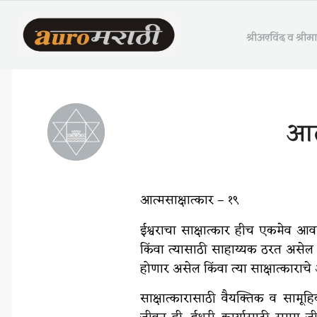
श्रीअरविंद व श्री
आत्
आत्मसाक्षात्कार – १९
ईश्वराचा साक्षात्कार हीच एकमेव आ
किंवा त्यासाठी साहाय्यक ठरत असेल क
होणार असेल किंवा त्या साक्षात्काराच
साक्षात्कारासाठी वैयक्तिक व सामूहि