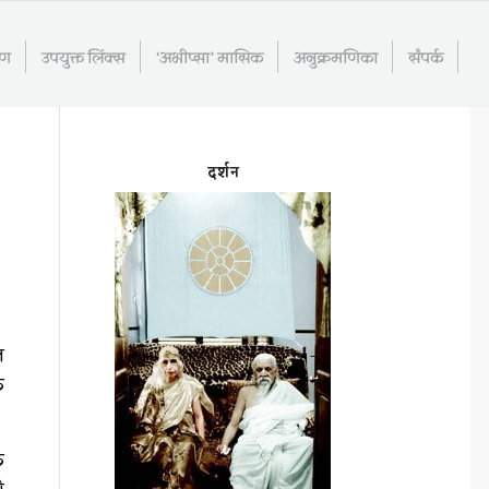
रण
उपयुक्त लिंक्स
‘अभीप्सा’ मासिक
अनुक्रमणिका
संपर्क
दर्शन
ल
क
क