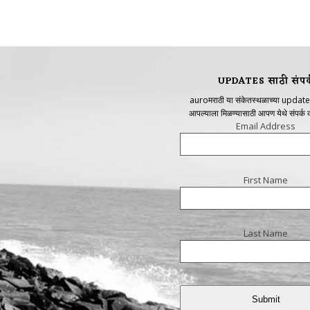
UPDATES साठी संपर्
auroमराठी या संकेतस्थळाच्या update
आपल्याला मिळण्यासाठी आपण येथे संपर्क
Email Address
First Name
Last Name
Submit