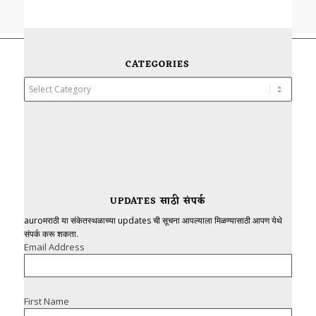
CATEGORIES
Categories
UPDATES साठी संपर्क
auroमराठी या संकेतस्थळाच्या updates ची सूचना आपल्याला मिळण्यासाठी आपण येथे
संपर्क करू शकता.
Email Address
First Name