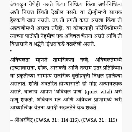
उंचबळून येणेही नसते किंवा निष्क्रिय किंवा अर्ध-निष्क्रिय
अशी निराश स्थिती देखील नसते. या दोन्हीमध्ये साधक
हेलकावे खात नसतो. तर तो प्रगती करत असला किंवा तो
अडचणीमध्ये असला तरीही, या कोणत्याही परिस्थितीमध्ये
त्याच्या पाठीशी नेहमीच एक अविचल चेतना असते आणि ती
विश्वासाने व श्रद्धेने ‘ईश्वरा’कडे वळलेली असते.
*
अविचलता म्हणजे तामसिकता नव्हे. अविचलतेमध्ये
(इच्छावासना, शोक, आसक्ती आणि तत्सम इतर प्रतिक्रिया)
या प्रकृतीच्या सामान्य राजसिक वृत्तीप्रवृत्ती निश्चल झालेल्या
असतात. शांती अवतरित होण्यासाठी ही गोष्ट अत्यावश्यक
असते. यालाच आपण ‘अविचल प्राण’ (quiet vital) असे
म्हणू शकतो. अविचल मन आणि अविचल प्राणामध्ये खरी
आध्यात्मिक चेतना अगदी सहजतेने येऊ शकते.
– श्रीअरविंद (CWSA 31 : 114-115), (CWSA 31 : 115)