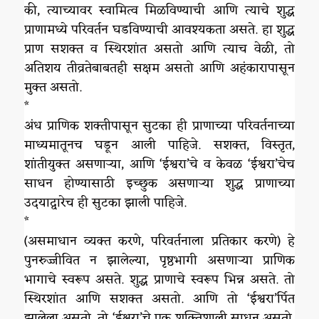
की, त्याच्यावर स्वामित्व मिळविण्याची आणि त्याचे शुद्ध
प्राणामध्ये परिवर्तन घडविण्याची आवश्यकता असते. हा शुद्ध
प्राण सशक्त व स्थिरशांत असतो आणि त्याच वेळी, तो
अतिशय तीव्रतेबाबतही सक्षम असतो आणि अहंकारापासून
मुक्त असतो.
*
अंध प्राणिक शक्तीपासून सुटका ही प्राणाच्या परिवर्तनाच्या
माध्यमातूनच घडून आली पाहिजे. सशक्त, विस्तृत,
शांतीयुक्त असणाऱ्या, आणि ‘ईश्वरा’चे व केवळ ‘ईश्वरा’चेच
साधन होण्यासाठी इच्छुक असणाऱ्या शुद्ध प्राणाच्या
उदयाद्वारेच ही सुटका झाली पाहिजे.
*
(असमाधान व्यक्त करणे, परिवर्तनाला प्रतिकार करणे) हे
पुनरुज्जीवित न झालेल्या, पृष्ठभागी असणाऱ्या प्राणिक
भागाचे स्वरूप असते. शुद्ध प्राणाचे स्वरूप भिन्न असते. तो
स्थिरशांत आणि सशक्त असतो. आणि तो ‘ईश्वरा’र्पित
झालेला असतो, तो ‘ईश्वरा’चे एक शक्तिशाली साधन असतो.