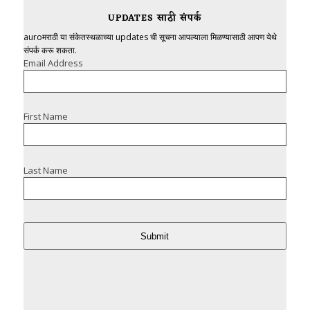
UPDATES साठी संपर्क
auroमराठी या संकेतस्थळाच्या updates ची सूचना आपल्याला मिळण्यासाठी आपण येथे
संपर्क करू शकता.
Email Address
First Name
Last Name
Submit