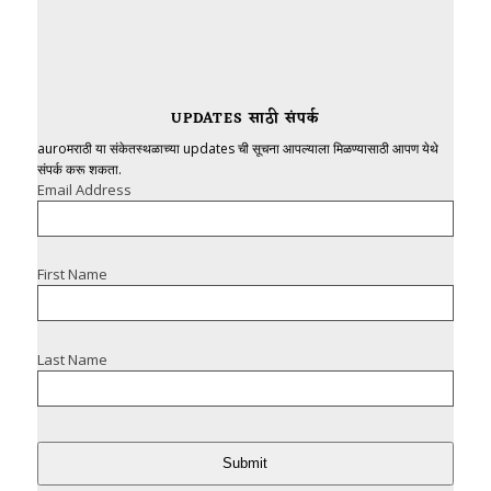
UPDATES साठी संपर्क
auroमराठी या संकेतस्थळाच्या updates ची सूचना आपल्याला मिळण्यासाठी आपण येथे
संपर्क करू शकता.
Email Address
First Name
Last Name
Submit