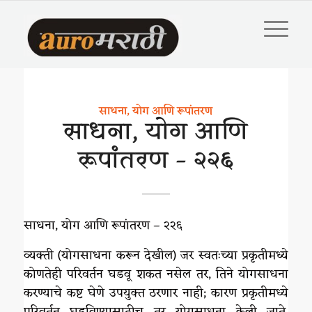
साधना, योग आणि रूपांतरण
साधना, योग आणि
रूपांतरण – २२६
साधना, योग आणि रूपांतरण – २२६
व्यक्ती (योगसाधना करून देखील) जर स्वतःच्या प्रकृतीमध्ये
कोणतेही परिवर्तन घडवू शकत नसेल तर, तिने योगसाधना
करण्याचे कष्ट घेणे उपयुक्त ठरणार नाही; कारण प्रकृतीमध्ये
परिवर्तन घडविण्यासाठीच तर योगसाधना केली जाते,