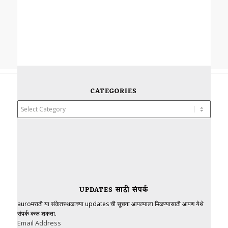
CATEGORIES
Categories
UPDATES साठी संपर्क
auroमराठी या संकेतस्थळाच्या updates ची सूचना आपल्याला मिळण्यासाठी आपण येथे
संपर्क करू शकता.
Email Address