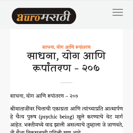
साधना, योग आणि रूपांतरण
साधना, योग आणि
रूपांतरण – २०७
साधना, योग आणि रूपांतरण – २०७
श्रीमाताजींवर चित्ताची एकाग्रता आणि त्यांच्याप्रति आत्मार्पण
हे चैत्य पुरुष (psychic being) खुले करण्याचे थेट मार्ग
आहेत. भक्तीमध्ये वाढ झाली असल्याचे तुम्हाला जे जाणवते,
ती चैत्य विकसनाची पहिली खूण आहे.