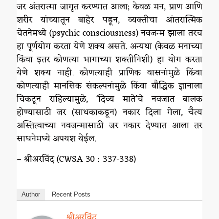
जर अंतरात्मा जागृत करण्यात आला; केवळ मन, प्राण आणि
शरीर यांच्यातून बाहेर पडून, व्यक्तीचा आंतरात्मिक
चेतनेमध्ये (psychic consciousness) नवजन्म झाला तरच
हा पूर्णयोग करता येणे शक्य असते. अन्यथा (केवळ मनाच्या
किंवा इतर कोणत्या भागाच्या शक्तीनिशी) हा योग करता
येणे शक्य नाही. कोणत्याही प्राणिक वासनांमुळे किंवा
कोणत्याही मानसिक संकल्पनांमुळे किंवा बौद्धिक ज्ञानाला
चिकटून राहिल्यामुळे, ‘दिव्य माते’चे नवजात बालक
होण्यासाठी जर (साधकाकडून) नकार दिला गेला, चैत्य
अस्तित्वाच्या नवजन्मासाठी जर नकार देण्यात आला तर
साधनेमध्ये अपयश येईल.
– श्रीअरविंद (CWSA 30 : 337-338)
Author
Recent Posts
श्रीअरविंद