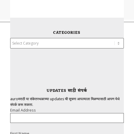
CATEGORIES
Categories
UPDATES साठी संपर्क
auroमराठी या संकेतस्थळाच्या updates ची सूचना आपल्याला मिळण्यासाठी आपण येथे
संपर्क करू शकता.
Email Address
First Name