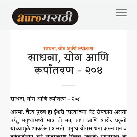
साधना, योग आणि रूपांतरण
साधना, योग आणि
रूपांतरण – २०४
साधना, योग आणि रूपांतरण – २०४
आत्मा, चैत्य पुरुष हा ईश्वरी ‘सत्या’च्या थेट संपर्कात असतो
परंतु मनुष्यामध्ये मात्र तो मन, प्राण आणि शारीर प्रकृती
यांच्यामुळे झाकलेला असतो. मनुष्य योगसाधना करून मन व
तर्कबुद्धीच्या द्वारे ज्ञानप्रकाश मिळवू शकतो; प्राणामध्ये तो