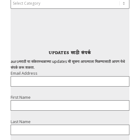
Categories
UPDATES साठी संपर्क
auroमराठी या संकेतस्थळाच्या updates ची सूचना आपल्याला मिळण्यासाठी आपण येथे
संपर्क करू शकता.
Email Address
First Name
Last Name