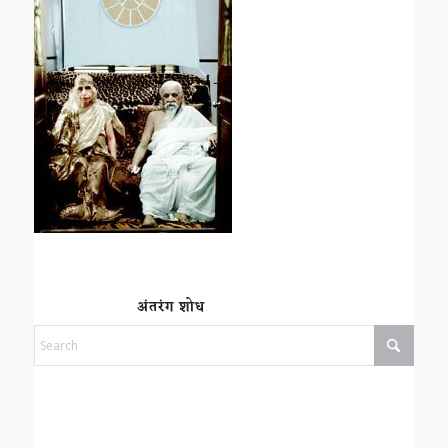
अंतरंग शोध