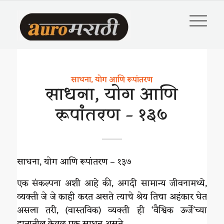
साधना, योग आणि रूपांतरण
साधना, योग आणि
रूपांतरण – १३७
साधना, योग आणि रूपांतरण – १३७
एक संकल्पना अशी आहे की, अगदी सामान्य जीवनामध्ये,
व्यक्ती जे जे काही करत असते त्याचे श्रेय तिचा अहंकार घेत
असला तरी, (वास्तविक) व्यक्ती ही ‘वैश्विक ऊर्जे’च्या
हातातील केवळ एक साधन असते.