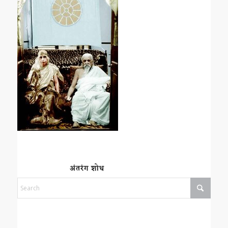
अंतरंग शोध