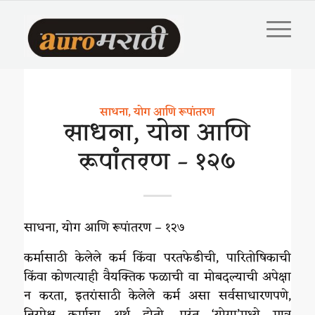
साधना, योग आणि रूपांतरण
साधना, योग आणि
रूपांतरण – १२७
साधना, योग आणि रूपांतरण – १२७
कर्मासाठी केलेले कर्म किंवा परतफेडीची, पारितोषिकाची
किंवा कोणत्याही वैयक्तिक फळाची वा मोबदल्याची अपेक्षा
न करता, इतरांसाठी केलेले कर्म असा सर्वसाधारणपणे,
निरपेक्ष कर्माचा अर्थ होतो. परंतु ‘योगा’मध्ये मात्र