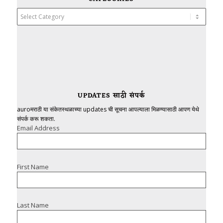
Categories
UPDATES साठी संपर्क
auroमराठी या संकेतस्थळाच्या updates ची सूचना आपल्याला मिळण्यासाठी आपण येथे
संपर्क करू शकता.
Email Address
First Name
Last Name