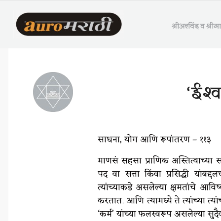
श्रीअरविंद व श्री
‘ईश्
साधना, योग आणि रूपांतरण – ११३
माणसं सहसा प्राणिक अस्तित्वाच्या सा
पद वा सत्ता किंवा प्रसिद्धी यांबद्
त्यांच्याकडे असलेल्या क्षमतांचे 
करतात. आणि त्यामध्ये ते त्यांच्या त्यां
‘कर्म’ यांच्या फलस्वरूप असलेल्या सुद