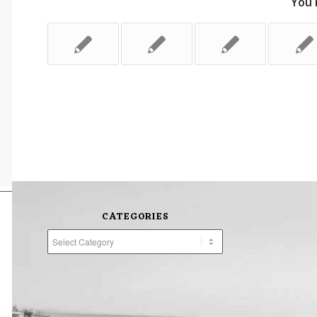
You 
CATEGORIES
Categories