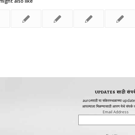
might also like
UPDATES साठी संपर्
auroमराठी या संकेतस्थळाच्या update
आपल्याला मिळण्यासाठी आपण येथे संपर्क
Email Address