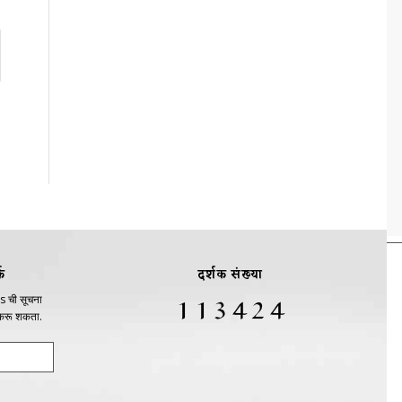
क
दर्शक संख्या
s ची सूचना
 करू शकता.