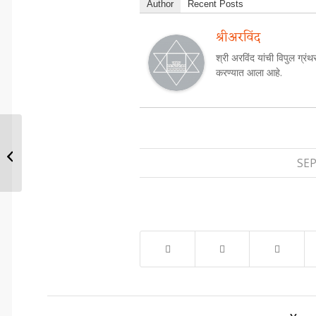
Author
Recent Posts
श्रीअरविंद
श्री अरविंद यांची विपुल ग्रंथ
करण्यात आला आहे.
कर्मामधील उन्मुखता
SEP