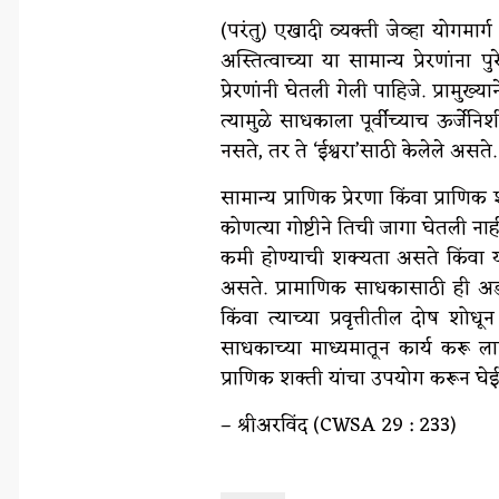
(परंतु) एखादी व्यक्ती जेव्हा योगमार्ग
अस्तित्वाच्या या सामान्य प्रेरणांन
प्रेरणांनी घेतली गेली पाहिजे. प्रामुख
त्यामुळे साधकाला पूर्वीच्याच ऊर्जेन
नसते, तर ते ‘ईश्वरा’साठी केलेले असते.
सामान्य प्राणिक प्रेरणा किंवा प्रा
कोणत्या गोष्टीने तिची जागा घेतली ना
कमी होण्याची शक्यता असते किंवा य
असते. प्रामाणिक साधकासाठी ही अडच
किंवा त्याच्या प्रवृत्तीतील दोष शो
साधकाच्या माध्यमातून कार्य करू लाग
प्राणिक शक्ती यांचा उपयोग करून घे
– श्रीअरविंद (CWSA 29 : 233)