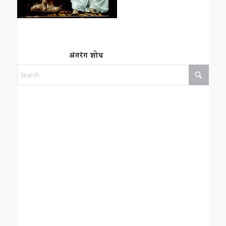
अंतरंग शोध