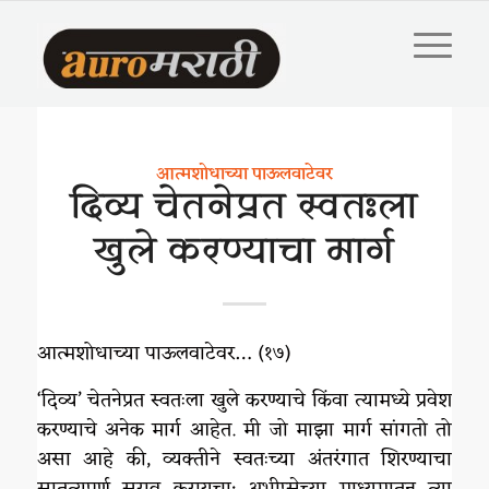
आत्मशोधाच्या पाऊलवाटेवर
दिव्य चेतनेप्रत स्वतःला
खुले करण्याचा मार्ग
आत्मशोधाच्या पाऊलवाटेवर… (१७)
‘दिव्य’ चेतनेप्रत स्वतःला खुले करण्याचे किंवा त्यामध्ये प्रवेश
करण्याचे अनेक मार्ग आहेत. मी जो माझा मार्ग सांगतो तो
असा आहे की, व्यक्तीने स्वतःच्या अंतरंगात शिरण्याचा
सातत्यपूर्ण सराव करायचा; अभीप्सेच्या माध्यमातून त्या