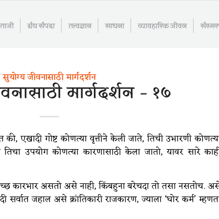
माताजी
ग्रंथ संपदा
तत्त्वज्ञान
साधना
व्यावहारिक जीवन
संस्म
सुयोग्य जीवनासाठी मार्गदर्शन
ीवनासाठी मार्गदर्शन – १७
त की, एखादी गोष्ट कोणत्या वृत्तीने केली जाते, तिची उभारणी कोणत्य
णि तिचा उपयोग कोणत्या कारणासाठी केला जातो, यावर सारे काह
वच्छ कारभार असतो असे नाही, किंबहुना बरेचदा तो तसा नसतोच. अस
र्वात जहाल असे क्रांतिकारी राजकारण, ज्याला ‘घोर कर्म’ म्हणत