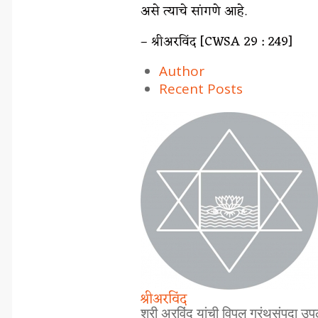
असे त्याचे सांगणे आहे.
– श्रीअरविंद [CWSA 29 : 249]
Author
Recent Posts
श्रीअरविंद
श्री अरविंद यांची विपुल ग्रंथसंपदा उपल