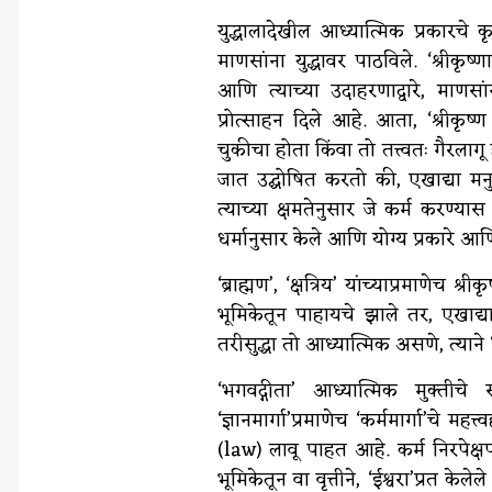
युद्धालादेखील आध्यात्मिक प्रकारचे 
माणसांना युद्धावर पाठविले. ‘श्रीकृष
आणि त्याच्या उदाहरणाद्वारे, माणसांन
प्रोत्साहन दिले आहे. आता, ‘श्रीकृष्
चुकीचा होता किंवा तो तत्त्वतः गैरलाग
जात उद्घोषित करतो की, एखाद्या मनुष्
त्याच्या क्षमतेनुसार जे कर्म करण्या
धर्मानुसार केले आणि योग्य प्रकारे आणि 
‘ब्राह्मण’, ‘क्षत्रिय’ यांच्याप्रमाणेच श्
भूमिकेतून पाहायचे झाले तर, एखाद्
तरीसुद्धा तो आध्यात्मिक असणे, त्य
‘भगवद्गीता’ आध्यात्मिक मुक्तीच
‘ज्ञानमार्गा’प्रमाणेच ‘कर्ममार्गा’चे
(law) लावू पाहत आहे. कर्म निरपेक्ष
भूमिकेतून वा वृत्तीने, ‘ईश्वरा’प्रत के