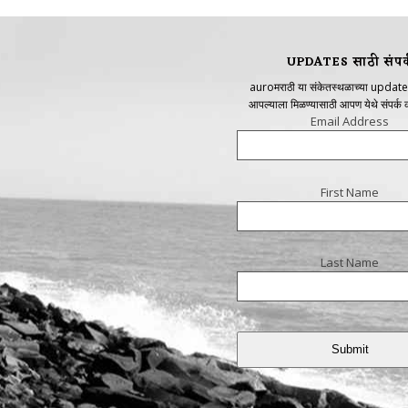
UPDATES साठी संपर्
auroमराठी या संकेतस्थळाच्या update
आपल्याला मिळण्यासाठी आपण येथे संपर्क
Email Address
First Name
Last Name
Submit