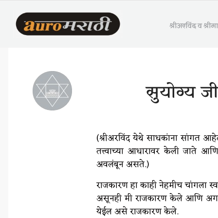
श्रीअरविंद व श्री
सुयोग्य ज
(श्रीअरविंद येथे साधकांना सांगत आहे
तत्त्वाच्या आधारावर केली जाते आ
अवलंबून असते.)
राजकारण हा काही नेहमीच चांगला स्
असूनही मी राजकारण केले आणि अगदी स
येईल असे राजकारण केले.