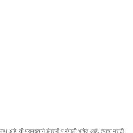
ब्ध आहे. ती प्रामुख्याने इंग्रजी व बंगाली भाषेत आहे, त्याचा मराठी