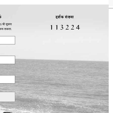
क
दर्शक संख्या
s ची सूचना
 करू शकता.