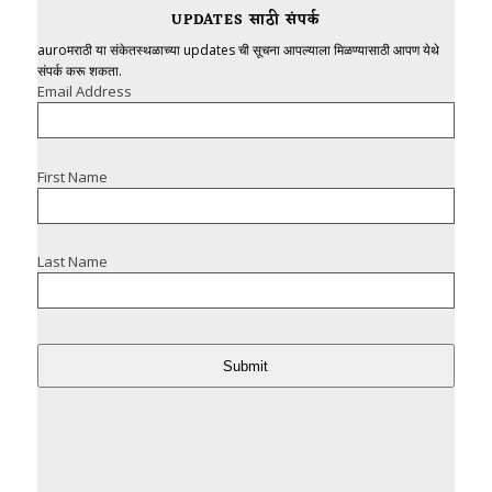
UPDATES साठी संपर्क
auroमराठी या संकेतस्थळाच्या updates ची सूचना आपल्याला मिळण्यासाठी आपण येथे
संपर्क करू शकता.
Email Address
First Name
Last Name
Submit