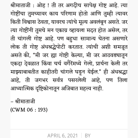
श्रीमाताजी : ओह ! ती तर अगदीच सापेक्ष गोष्ट आहे. त्या
गोष्टींचा तुमच्यावर काय परिणाम होतो आणि तुम्ही त्यावर
किती विश्वास ठेवता, यावरच त्यांचे मूल्य अवलंबून असते. जर
त्या गोष्टींनी तुमचे मन एकाग्र व्हायला मदत होत असेल, तर
ती चांगली गोष्ट आहे. पण बहुधा सामान्य चेतना असणारे
लोक ती गोष्ट अंधश्रद्धेपोटी करतात. त्यांची अशी समजूत
असते की, “मी जर ह्या गोष्टी केल्या, मी जर आठवड्यातून
एकदा देवळात किंवा चर्च वगैरेंमध्ये गेलो, प्रार्थना केली तर
माझ्याबाबतीत काहीतरी चांगले घडून येईल.” ही अंधश्रद्धा
आहे, ती जगभर सर्वत्र पसरलेली आहे, पण तिला
आध्यात्मिक दृष्टिकोनातून अजिबात महत्त्व नाही.
– श्रीमाताजी
(CWM 06 : 193)
/
APRIL 6, 2021
BY