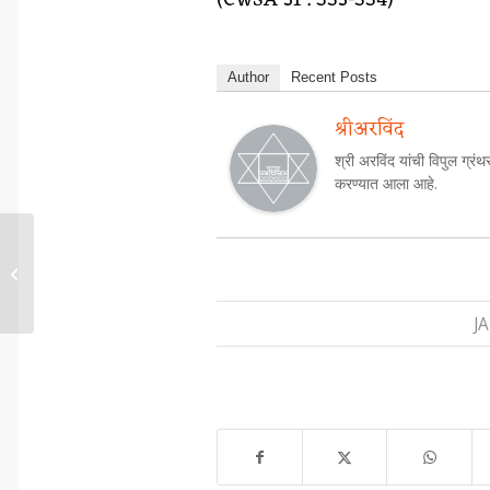
(CWSA 31 : 553-554)
Author
Recent Posts
श्रीअरविंद
श्री अरविंद यांची विपुल ग्रंथ
करण्यात आला आहे.
स्वयंसूचना
J