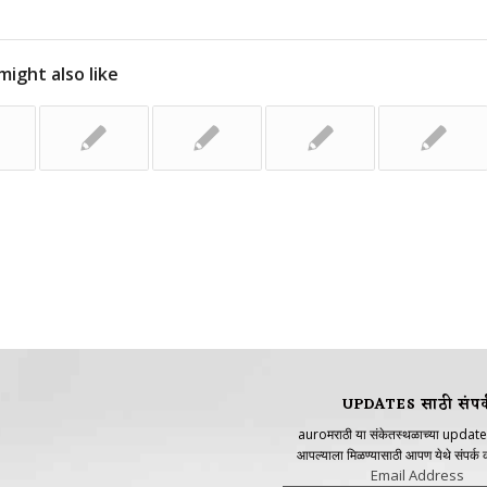
might also like
UPDATES साठी संपर्
auroमराठी या संकेतस्थळाच्या update
आपल्याला मिळण्यासाठी आपण येथे संपर्क
Email Address