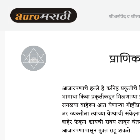
श्रीअरविंद व श्री
प्राणि
आजारपणाचे हल्ले हे कनिष्ठ प्रकृतीचे
भागाचा किंवा प्रकृतीकडून मिळणाऱ्या
सगळ्या बाहेरून आत येणाऱ्या गोष्टीं
जर व्यक्तीला त्यांच्या येण्याची संवेद
बाहेर फेकून द्यायची सवय लावून घेत
आजारपणापासून मुक्त राहू शकते.