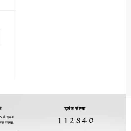
क
दर्शक संख्या
s ची सूचना
 करू शकता.