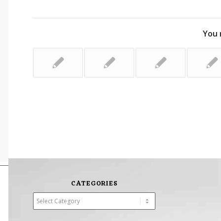
You 
CATEGORIES
Categories