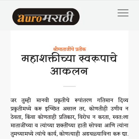
श्रीमाताजींचे प्रतीक
महाशक्तीच्या स्वरूपाचे
आकलन
जर तुम्ही मानवी प्रकृतीचे रूपांतरण गतिमान दिव्य
प्रकृतीमध्ये करू इच्छित असाल तर, कोणतीही उणीव न
ठेवता, किंवा कोणताही प्रतिकार, विरोध न करता, स्वत:ला
माताजींच्या व त्यांच्या शक्तींच्या हाती सोपवा आणि त्यांना
तुमच्यामध्ये त्यांचे कार्य, कोणत्याही अडथळ्याविना करू द्या.