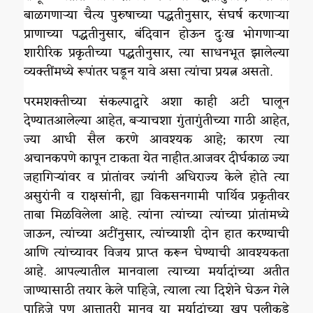
बाळगणाऱ्या चैत्य पुरुषाच्या पद्धतीनुसार, संघर्ष करणाऱ्या
प्राणाच्या पद्धतीनुसार, बंदिवान होऊन दुःख भोगणाऱ्या
शारीरिक प्रकृतीच्या पद्धतीनुसार, त्या साधनभूत झालेल्या
व्यक्तींमध्ये रूपांतर घडून यावे असा त्यांचा प्रयत्न असतो.
परमशक्तीच्या संकल्पाद्वारे अशा काही अटी घालून
देण्यातआलेल्या आहेत, बऱ्याचशा गुंतागुंतीच्या गाठी आहेत,
ज्या आधी सैल करणे आवश्यक आहे; कारण त्या
अचानकपणे कापून टाकता येत नाहीत.आजवर दीर्घकाळ ज्या
जहागिऱ्यांवर व प्रांतांवर ज्यांनी अधिराज्य केले होते त्या
असुरांनी व राक्षसांनी, ह्या विकसनगामी पार्थिव प्रकृतीवर
ताबा मिळविलेला आहे. त्यांना त्यांच्या त्यांच्या प्रांतांमध्ये
जाऊन, त्यांच्या अटींनुसार, त्यांच्याशी दोन हात करण्याची
आणि त्यांच्यावर विजय प्राप्त करून घेण्याची आवश्यकता
आहे. आपल्यातील मानवाला त्याच्या मर्यादांच्या अतीत
जाण्यासाठी तयार केले पाहिजे, त्याला त्या दिशेने घेऊन गेले
पाहिजे पण आत्तातरी मानव या मर्यादांच्या खूप पलीकडे