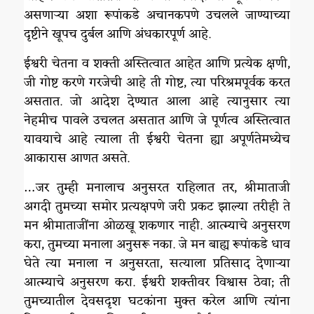
असणाऱ्या अशा रूपांकडे अचानकपणे उचलले जाण्याच्या
दृष्टीने खूपच दुर्बल आणि अंधकारपूर्ण आहे.
ईश्वरी चेतना व शक्ती अस्तित्वात आहेत आणि प्रत्येक क्षणी,
जी गोष्ट करणे गरजेची आहे ती गोष्ट, त्या परिश्रमपूर्वक करत
असतात. जो आदेश देण्यात आला आहे त्यानुसार त्या
नेहमीच पावले उचलत असतात आणि जे पूर्णत्व अस्तित्वात
यावयाचे आहे त्याला ती ईश्वरी चेतना ह्या अपूर्णतेमध्येच
आकारास आणत असते.
…जर तुम्ही मनालाच अनुसरत राहिलात तर, श्रीमाताजी
अगदी तुमच्या समोर प्रत्यक्षपणे जरी प्रकट झाल्या तरीही ते
मन श्रीमाताजींना ओळखू शकणार नाही. आत्म्याचे अनुसरण
करा, तुमच्या मनाला अनुसरू नका. जे मन बाह्य रूपांकडे धाव
घेते त्या मनाला न अनुसरता, सत्याला प्रतिसाद देणाऱ्या
आत्म्याचे अनुसरण करा. ईश्वरी शक्तीवर विश्वास ठेवा; ती
तुमच्यातील देवसदृश घटकांना मुक्त करेल आणि त्यांना