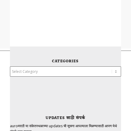
CATEGORIES
Categories
UPDATES साठी संपर्क
auroमराठी या संकेतस्थळाच्या updates ची सूचना आपल्याला मिळण्यासाठी आपण येथे