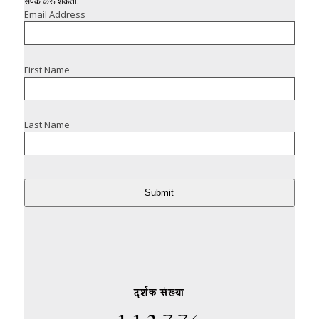
संपर्क करू शकता.
Email Address
First Name
Last Name
Submit
दर्शक संख्या