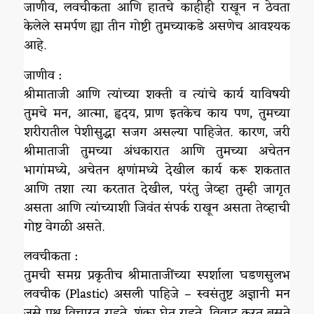
जाणीव, लवचीकता आणि हातचे काहीही राखून न ठेवता
केलेले समर्पण ह्या तीन गोष्टी तुमच्याकडे असणेच आवश्यक
आहे.
जाणीव :
श्रीमाताजी आणि त्यांच्या शक्ती व त्यांचे कार्य याविषयी
तुमचे मन, आत्मा, हृदय, प्राण इतकेच काय पण, तुमच्या
शरीरातील पेशीसुद्धा सजग असल्या पाहिजेत. कारण, जरी
श्रीमाताजी तुमच्या अंधकारात आणि तुमच्या अचेतन
भागांमध्ये, अचेतन क्षणांमध्ये देखील कार्य करू शकतात
आणि तशा त्या करतात देखील, परंतु जेव्हा तुम्ही जागृत
असता आणि त्यांच्याशी जिवंत संपर्क राखून असता तेव्हाची
गोष्ट वेगळी असते.
लवचीकता :
तुमची समग्र प्रकृतीच श्रीमाताजींच्या स्पर्शाला घडणसुलभ
लवचीक (Plastic) असली पाहिजे – स्वसंतुष्ट अज्ञानी मन
जसे प्रश्न विचारत राहते, शंका घेत राहते, विवाद करत बसते