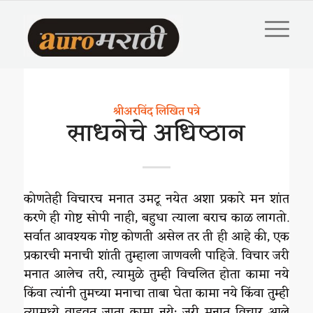
श्रीअरविंद लिखित पत्रे
साधनेचे अधिष्ठान
कोणतेही विचारच मनात उमटू नयेत अशा प्रकारे मन शांत
करणे ही गोष्ट सोपी नाही, बहुधा त्याला बराच काळ लागतो.
सर्वात आवश्यक गोष्ट कोणती असेल तर ती ही आहे की, एक
प्रकारची मनाची शांती तुम्हाला जाणवली पाहिजे. विचार जरी
मनात आलेच तरी, त्यामुळे तुम्ही विचलित होता कामा नये
किंवा त्यांनी तुमच्या मनाचा ताबा घेता कामा नये किंवा तुम्ही
त्यामध्ये वाहवत जाता कामा नये; जरी मनात विचार आले