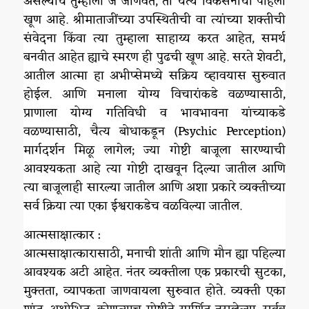
असल्याचे तुम्हाला जे जाणवते, ती चैत्य विकसनाची पहिली
खूण आहे. श्रीमाताजींच्या उपस्थितीची वा त्यांच्या शक्तीची
संवेदना किंवा त्या तुम्हाला साहाय्य करत आहेत, समर्थ
बनवीत आहेत ह्याचे स्मरण ही पुढची खूण आहे. सरते शेवटी,
आतील आत्मा हा अभीप्सेमध्ये सक्रिय व्हावयास सुरुवात
होईल. आणि मनाला योग्य विचारांकडे वळण्यासाठी,
प्राणाला योग्य गतिविधी व भावभावना यांच्याकडे
वळण्यासाठी, चैत्य बोधाकडून (Psychic Perception)
मार्गदर्शन मिळू लागेल; ज्या गोष्टी बाजूला सारण्याची
आवश्यकता आहे त्या गोष्टी दाखवून दिल्या जातील आणि
त्या बाजूलाही सारल्या जातील आणि अशा प्रकारे व्यक्तीच्या
सर्व क्रिया त्या एका ईश्वराकडेच वळविल्या जातील.
आत्मसाक्षात्कार :
आत्मसाक्षात्कारासाठी, मनाची शांती आणि मौन ह्या पहिल्या
आवश्यक अटी आहेत. नंतर व्यक्तीला एक प्रकारची सुटका,
मुक्तता, व्यापकता जाणवायला सुरुवात होते. व्यक्ती एका