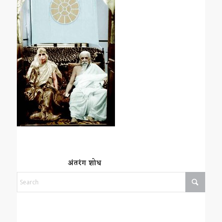
अंतरंग शोध