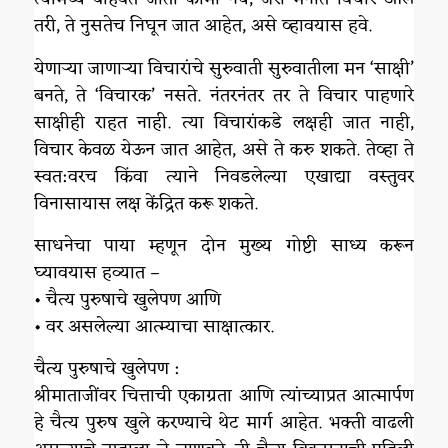
तरी, ते नुसतेच निघून जात आहेत, असे व्हावयास हवे.
येणाऱ्या जाणाऱ्या विचारांचे सुरुवाती सुरुवातीला मन ‘साक्षी’
बनते, ते ‘विचारक’ नसते. नंतरनंतर तर ते विचार पाहणारे
साक्षीही राहत नाही. त्या विचारांकडे लक्षही जात नाही,
विचार केवळ येऊन जात आहेत, असे ते करु शकते. तेव्हा ते
स्वत:वरच किंवा त्याने निवडलेल्या एखाद्या वस्तुवर
विनासायास लक्ष केंद्रित करू शकते.
साधनेचा पाया म्हणून दोन मुख्य गोष्टी साध्य करून
घ्यावयास हव्यात –
• चैत्य पुरुषाचे खुलेपण आणि
• वर असलेल्या आत्म्याचा साक्षात्कार.
चैत्य पुरुषाचे खुलेपण :
श्रीमाताजींवर चित्ताची एकाग्रता आणि त्यांच्याप्रत आत्मार्पण
हे चैत्य पुरुष खुले करण्याचे थेट मार्ग आहेत. भक्ती वाढली