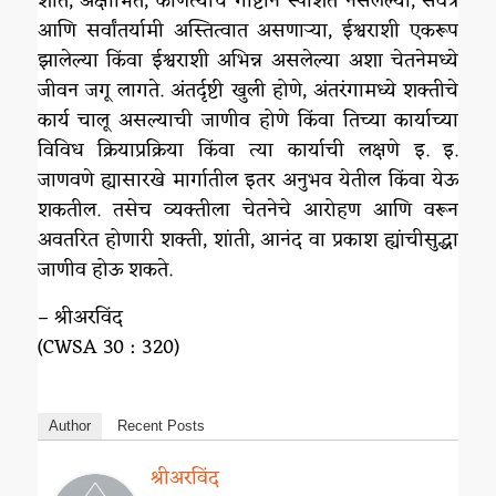
शांत, अक्षोभित, कोणत्याच गोष्टीने स्पर्शित नसलेल्या, सर्वत्र
आणि सर्वांतर्यामी अस्तित्वात असणाऱ्या, ईश्वराशी एकरूप
झालेल्या किंवा ईश्वराशी अभिन्न असलेल्या अशा चेतनेमध्ये
जीवन जगू लागते. अंतर्दृष्टी खुली होणे, अंतरंगामध्ये शक्तीचे
कार्य चालू असल्याची जाणीव होणे किंवा तिच्या कार्याच्या
विविध क्रियाप्रक्रिया किंवा त्या कार्याची लक्षणे इ. इ.
जाणवणे ह्यासारखे मार्गातील इतर अनुभव येतील किंवा येऊ
शकतील. तसेच व्यक्तीला चेतनेचे आरोहण आणि वरून
अवतरित होणारी शक्ती, शांती, आनंद वा प्रकाश ह्यांचीसुद्धा
जाणीव होऊ शकते.
– श्रीअरविंद
(CWSA 30 : 320)
Author
Recent Posts
श्रीअरविंद