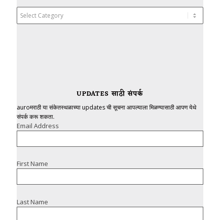
Categories
UPDATES साठी संपर्क
auroमराठी या संकेतस्थळाच्या updates ची सूचना आपल्याला मिळण्यासाठी आपण येथे
संपर्क करू शकता.
Email Address
First Name
Last Name