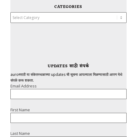
CATEGORIES
Categories
UPDATES साठी संपर्क
auroमराठी या संकेतस्थळाच्या updates ची सूचना आपल्याला मिळण्यासाठी आपण येथे
संपर्क करू शकता.
Email Address
First Name
Last Name