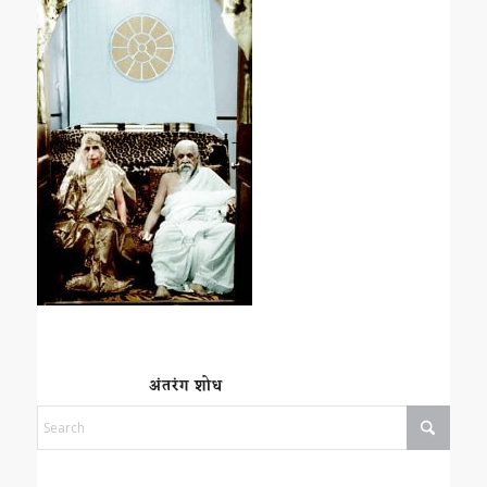
अंतरंग शोध