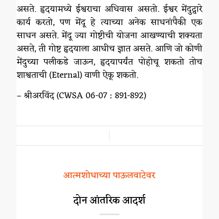
असते. हृदयामध्ये ईश्वराचा अधिवास असतो. ईश्वर मेंदुद्वारे
कार्य करतो, पण मेंदू हे त्याच्या अनेक साधनांपैकी एक
साधन असते. मेंदू ज्या गोष्टीची योजना आखण्याची शक्यता
असते, ती गोष्ट हृदयाला आधीच ज्ञात असते. आणि जो कोणी
मेंदुच्या पलीकडे जाऊन, हृदयापर्यंत पोहोचू शकतो तोच
शाश्वताची (Eternal) वाणी ऐकू शकतो.
– श्रीअरविंद (CWSA 06-07 : 891-892)
/
आत्मशोधाच्या पाऊलवाटेवर
दोन आंतरिक आदर्श