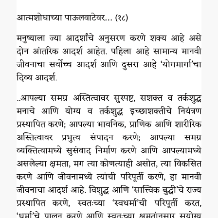
आत्मशोधाच्या पाऊलवाटेवर… (१८)
मनुष्याला ज्या आदर्शांचे अनुसरण करणे शक्य आहे असे
दोन आंतरिक आदर्श आहेत. पहिला आहे सामान्य मानवी
जीवनाचा सर्वोच्च आदर्श आणि दुसरा आहे ‘योगमार्गा’चा
दिव्य आदर्श.
..आपल्या समग्र अस्तित्वावर सुस्पष्ट, सशक्त व तर्कशुद्ध
मनाचे आणि योग्य व तर्कशुद्ध इच्छाशक्तीचे नियंत्रण
प्रस्थापित करणे; आपल्या भावनिक, प्राणिक आणि शारीरिक
अस्तित्वावर प्रभुत्व संपादन करणे; आपल्या समग्र
व्यक्तित्वामध्ये सुसंवाद निर्माण करणे आणि आपल्यामध्ये
असलेल्या क्षमता, मग त्या कोणत्याही असोत, त्या विकसित
करणे आणि जीवनामध्ये त्यांची परिपूर्ती करणे, हा मानवी
जीवनाचा आदर्श आहे. विशुद्ध आणि ‘सात्त्विक बुद्धी’चे राज्य
प्रस्थापित करणे, स्वतःच्या ‘स्वधर्मा’ची परिपूर्ती करत,
‘धर्मा’चे पालन करणे आणि स्वतःच्या क्षमतांनुसार सुयोग्य