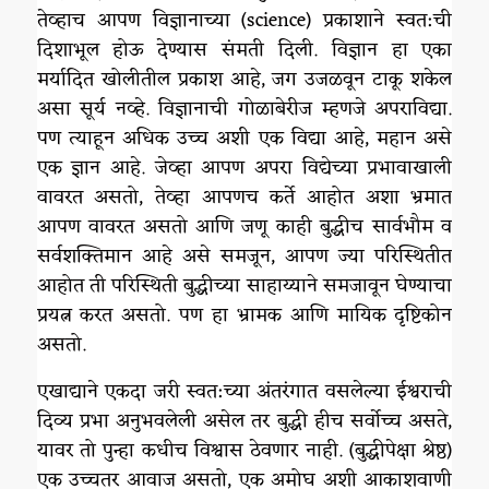
तेव्हाच आपण विज्ञानाच्या (science) प्रकाशाने स्वत:ची
दिशाभूल होऊ देण्यास संमती दिली. विज्ञान हा एका
मर्यादित खोलीतील प्रकाश आहे, जग उजळवून टाकू शकेल
असा सूर्य नव्हे. विज्ञानाची गोळाबेरीज म्हणजे अपराविद्या.
पण त्याहून अधिक उच्च अशी एक विद्या आहे, महान असे
एक ज्ञान आहे. जेव्हा आपण अपरा विद्येच्या प्रभावाखाली
वावरत असतो, तेव्हा आपणच कर्ते आहोत अशा भ्रमात
आपण वावरत असतो आणि जणू काही बुद्धीच सार्वभौम व
सर्वशक्तिमान आहे असे समजून, आपण ज्या परिस्थितीत
आहोत ती परिस्थिती बुद्धीच्या साहाय्याने समजावून घेण्याचा
प्रयत्न करत असतो. पण हा भ्रामक आणि मायिक दृष्टिकोन
असतो.
एखाद्याने एकदा जरी स्वत:च्या अंतरंगात वसलेल्या ईश्वराची
दिव्य प्रभा अनुभवलेली असेल तर बुद्धी हीच सर्वोच्च असते,
यावर तो पुन्हा कधीच विश्वास ठेवणार नाही. (बुद्धीपेक्षा श्रेष्ठ)
एक उच्चतर आवाज असतो, एक अमोघ अशी आकाशवाणी