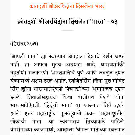
क्रांतदर्शी श्रीअरविंदांना दिसलेला भारत
क्रांतदर्शी श्रीअरविंदांना दिसलेला ‘भारत’ – ०३
(डिसेंबर १९०९)
‘आपली माता’ ह्या स्वरूपात आम्हाला देशाचे दर्शन घडत
नाही, हा आपला मुख्य अडथळा आहे. आमच्यापैकी
बहुतांशी राजकारणी ‘भारतमाते’चे पूर्ण आणि जवळून दर्शन
घेण्यामध्ये अक्षम ठरले आहेत. रणजितसिंग किंवा गुरु गोविंद
सिंग ह्यांना भारतमातेऐवजी ‘पंचनद्यां’च्या ‘भूमाते’चेच दर्शन
झाले. शिवाजीमहाराज किंवा बाजीराव पेशवे यांना
भारतमातेऐवजी, ‘हिंदूंची माता’ या स्वरूपात तिचे दर्शन
झाले. इतर महाराष्ट्रीय मुत्सद्द्यांनी फक्त ‘महाराष्ट्रातील
लोकांची माता’ या स्वरूपातच तिच्याकडे पाहिले.
वंगभंगाच्या काळामध्ये, आम्हाला ‘बंगाल-माते’च्या स्वरूपात