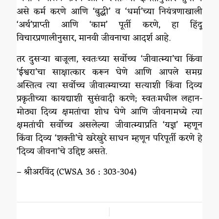
असे कर्म करणे आणि ‘बुद्धी’ व ‘धर्मा’च्या नियंत्रणाखाली
‘अर्थ’प्राप्ती आणि ‘काम’ पूर्ती करणे, हा हिंदू
विचारप्रणालीनुसार, मानवी जीवनाचा आदर्श आहे.
तर दुसऱ्या बाजूला, स्वतःच्या सर्वोच्च ‘जीवात्म्या’चा किंवा
‘ईश्वरा’चा साक्षात्कार करून घेणे आणि आपले समग्र
अस्तित्व त्या सर्वोच्च जीवात्म्याच्या सत्याशी किंवा दिव्य
प्रकृतीच्या कायद्याशी सुसंवादी करणे; स्वतःमधील लहान-
मोठ्या दिव्य क्षमतांचा शोध घेणे आणि जीवनामध्ये त्या
क्षमतांची सर्वोच्च असलेल्या जीवात्म्याप्रति ‘यज्ञ’ म्हणून
किंवा दिव्य ‘शक्ती’चे खरेखुरे साधन म्हणून परिपूर्ती करणे हे
‘दिव्य जीवना’चे उद्दिष्ट असते.
– श्रीअरविंद (CWSA 36 : 303-304)
/