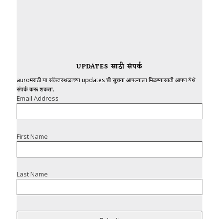
UPDATES साठी संपर्क
auroमराठी या संकेतस्थळाच्या updates ची सूचना आपल्याला मिळण्यासाठी आपण येथे
संपर्क करू शकता.
Email Address
First Name
Last Name