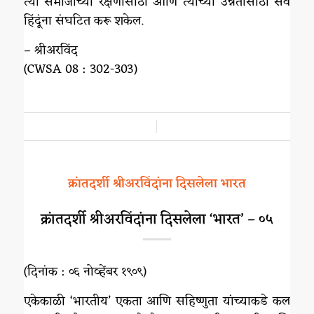
त्या समाजाच्या रक्षणासाठी आणि त्याच्या उन्नतीसाठी सर्व
हिंदूंना संघटित करू शकेल.
– श्रीअरविंद
(CWSA 08 : 302-303)
/
क्रांतदर्शी श्रीअरविंदांना दिसलेला भारत
क्रांतदर्शी श्रीअरविंदांना दिसलेला ‘भारत’ – ०५
(दिनांक : ०६ नोव्हेंबर १९०९)
एकेकाळी ‘भारतीय’ एकता आणि सहिष्णुता यांच्याकडे कल