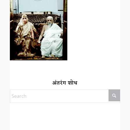
अंतरंग शोध