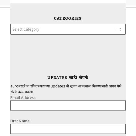
CATEGORIES
Categories
UPDATES साठी संपर्क
auroमराठी या संकेतस्थळाच्या updates ची सूचना आपल्याला मिळण्यासाठी आपण येथे
संपर्क करू शकता.
Email Address
First Name