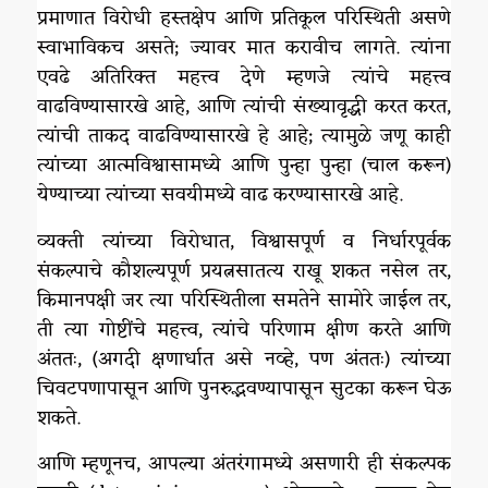
प्रमाणात विरोधी हस्तक्षेप आणि प्रतिकूल परिस्थिती असणे
स्वाभाविकच असते; ज्यावर मात करावीच लागते. त्यांना
एवढे अतिरिक्त महत्त्व देणे म्हणजे त्यांचे महत्त्व
वाढविण्यासारखे आहे, आणि त्यांची संख्यावृद्धी करत करत,
त्यांची ताकद वाढविण्यासारखे हे आहे; त्यामुळे जणू काही
त्यांच्या आत्मविश्वासामध्ये आणि पुन्हा पुन्हा (चाल करून)
येण्याच्या त्यांच्या सवयीमध्ये वाढ करण्यासारखे आहे.
व्यक्ती त्यांच्या विरोधात, विश्वासपूर्ण व निर्धारपूर्वक
संकल्पाचे कौशल्यपूर्ण प्रयत्नसातत्य राखू शकत नसेल तर,
किमानपक्षी जर त्या परिस्थितीला समतेने सामोरे जाईल तर,
ती त्या गोष्टींचे महत्त्व, त्यांचे परिणाम क्षीण करते आणि
अंततः, (अगदी क्षणार्धात असे नव्हे, पण अंततः) त्यांच्या
चिवटपणापासून आणि पुनरुद्भवण्यापासून सुटका करून घेऊ
शकते.
आणि म्हणूनच, आपल्या अंतरंगामध्ये असणारी ही संकल्पक