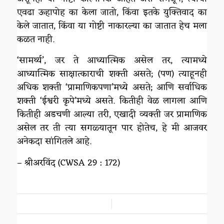
एवढा ऊहापोह का केला जातो, किंवा इतके युक्तिवाद का
केले जातात, किंवा या गोष्टी नाकारल्या का जातात हेच मला
कळत नाही.
‘सामर्थ्य’, जर ते आध्यात्मिक असेल तर, त्यामध्ये
आध्यात्मिक साक्षात्काराची शक्ती असते; (पण) त्याहूनही
अधिक शक्ती ‘प्रामाणिकपणा’मध्ये असते; आणि सर्वाधिक
शक्ती ‘ईश्वरी कृपे‌’मध्ये असते. कितीही वेळ लागला आणि
कितीही अडचणी आल्या तरी, एखादी व्यक्ती जर प्रामाणिक
असेल तर ती त्या सगळ्यातून पार होतेच, हे मी आजवर
अनेकदा सांगितले आहे.
– श्रीअरविंद (CWSA 29 : 172)
/