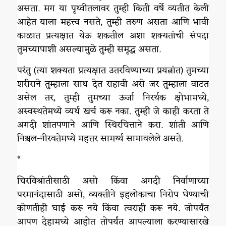
असता. मग या पृथ्वीतलावर तुम्ही किती वर्षे व्यतीत केली
आहेत याला महत्त्व नसते, तुम्ही तरुण असता आणि भावी
काळात प्रत्यक्षात येऊ शकतील अशा शक्यतांची संपदा
तुमच्यापाशी असल्यामुळे तुम्ही समृद्ध असता.
परंतु (त्या शक्यता प्रत्यक्षात उतरविण्याच्या प्रयत्नांत) तुमच्या
शरीराने तुम्हाला साथ देत राहावी असे जर तुम्हाला वाटत
असेल तर, तुम्ही तुमच्या ऊर्जा निरर्थक क्षोभामध्ये,
अस्वस्थतेमध्ये व्यर्थ खर्च करू नका. तुम्ही जे काही करता ते
अगदी शांतपणाने आणि स्थिरचित्ताने करा. शांती आणि
निश्चल-नीरवतेमध्ये महत्तर सामर्थ्य सामावलेले असते.
*
चिरविश्रांतीसाठी असो किंवा अगदी निर्वाणाच्या
परमानंदासाठी असो, व्यक्तीने इहलोकाचा निरोप घेण्याची
कोणतीही घाई करू नये किंवा त्वराही करू नये. जोपर्यंत
आपण देहामध्ये आहोत तोपर्यंत आपल्याला करण्यासारखे