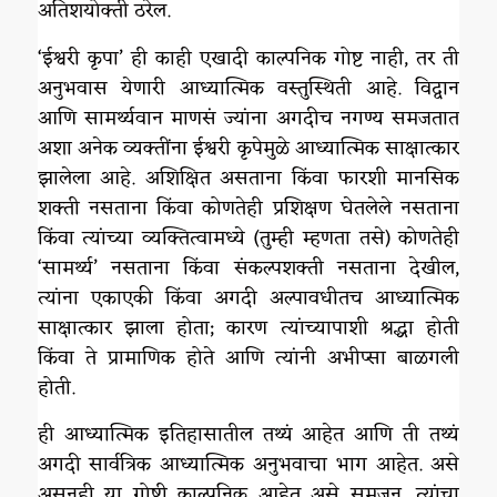
अतिशयोक्ती ठरेल.
‘ईश्वरी कृपा’ ही काही एखादी काल्पनिक गोष्ट नाही, तर ती
अनुभवास येणारी आध्यात्मिक वस्तुस्थिती आहे. विद्वान
आणि सामर्थ्यवान माणसं ज्यांना अगदीच नगण्य समजतात
अशा अनेक व्यक्तींना ईश्वरी कृपे‌मुळे आध्यात्मिक साक्षात्कार
झालेला आहे. अशिक्षित असताना किंवा फारशी मानसिक
शक्ती नसताना किंवा कोणतेही प्रशिक्षण घेतलेले नसताना
किंवा त्यांच्या व्यक्तित्वामध्ये (तुम्ही म्हणता तसे) कोणतेही
‘सामर्थ्य’ नसताना किंवा संकल्पशक्ती नसताना देखील,
त्यांना एकाएकी किंवा अगदी अल्पावधीतच आध्यात्मिक
साक्षात्कार झाला होता; कारण त्यांच्यापाशी श्रद्धा होती
किंवा ते प्रामाणिक होते आणि त्यांनी अभीप्सा बाळगली
होती.
ही आध्यात्मिक इतिहासातील तथ्यं आहेत आणि ती तथ्यं
अगदी सार्वत्रिक आध्यात्मिक अनुभवाचा भाग आहेत. असे
असूनही या गोष्टी काल्पनिक आहेत असे समजून, त्यांचा