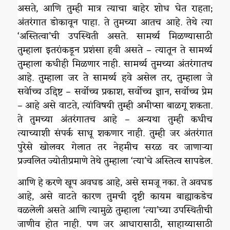
असते, आणि तुम्ही मात्र त्याचा बाहेर शोध घेत राहता;
अंतरंगात डोकावून पाहा. ते तुमच्या आतच आहे. तेथे त्या
‘अस्तित्वा’ची उपस्थिती असते. सामर्थ्य मिळण्यासाठी
तुम्हाला इतरांकडून प्रशंसा हवी असते – त्यातून ते सामर्थ्य
तुम्हाला कधीही मिळणार नाही. सामर्थ्य तुमच्या अंतरंगातच
आहे. तुम्हाला जर ते सामर्थ्य हवे असेल तर, तुम्हाला जे
सर्वेाच्च उद्दिष्ट – सर्वोच्च प्रकाश, सर्वोच्च ज्ञान, सर्वोच्च प्रेम
– आहे असे वाटते, त्यांविषयी तुम्ही अभीप्सा बाळगू शकता.
ते तुमच्या अंतरंगातच आहे – अन्यथा तुम्ही कधीच
त्याच्याशी संपर्क साधू शकणार नाही. तुम्ही जर अंतरंगात
पुरेसे खोलवर गेलात तर नेहमीच सरळ वर जाणाऱ्या
प्रज्वलित ज्योतीप्रमाणे तेथे तुम्हाला ‘त्या’चे अस्तित्व सापडेल.
आणि हे करणे खूप अवघड आहे, असे समजू नका. ते अवघड
आहे, असे वाटते कारण तुमची दृष्टी कायम बाह्याकडेच
वळलेली असते आणि त्यामुळे तुम्हाला ‘त्या’च्या उपस्थितीची
जाणीव होत नाही. पण जर आधारासाठी, साहाय्यासाठी