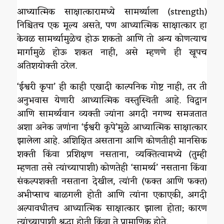
आध्यात्मिक साक्षात्कारामध्ये सामर्थ्याला (strength)
निश्चितच एक मूल्य असते, पण आध्यात्मिक साक्षात्कार हा
केवळ सामर्थ्यामुळेच होऊ शकतो आणि तो अन्य कोणत्याच
मार्गामुळे होऊ शकत नाही, असे म्हणणे ही खूपच
अतिशयोक्ती ठरेल.
‘ईश्वरी कृपा’ ही काही एखादी काल्पनिक गोष्ट नाही, तर ती
अनुभवास येणारी आध्यात्मिक वस्तुस्थिती आहे. विद्वान
आणि सामर्थ्यवान व्यक्ती ज्यांना अगदी नगण्य समजतात
अशा अनेक जणांना ‘ईश्वरी कृपे‌’मुळे आध्यात्मिक साक्षात्कार
झालेला आहे. अशिक्षित असताना आणि कोणतीही मानसिक
शक्ती किंवा प्रशिक्षण नसताना, व्यक्तित्वामध्ये (तुम्ही
म्हणता तसे त्यांच्यापाशी) कोणतेही ‘सामर्थ्य’ नसताना किंवा
संकल्पशक्ती नसताना देखील, त्यांनी (फक्त आणि फक्त)
अभीप्साच बाळगली होती आणि त्यांना एकाएकी, अगदी
अल्पावधीतच आध्यात्मिक साक्षात्कार झाला होता; कारण
त्यांच्यापाशी श्रद्धा होती किंवा ते प्रामाणिक होते.