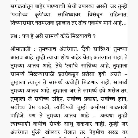
सगळ्यांतून बाहेर पडण्याची संधी उपलब्ध असते. जर तुम्ही
‘परमोच्च कृपे’च्या सान्निध्यावर विसंबून राहिलात,
तिच्यासमोर नतमस्तक झालात तर तोच एकमेव मार्ग आहे…
प्रश्न : पण हे असे सामर्थ्य कोठे मिळवायचे ?
श्रीमाताजी : तुमच्याच अंतरंगात. ‘दैवी सान्निध्य’ तुमच्या
आतच आहे. तुम्ही त्याचा शोध बाहेर घेता; अंतरंगात पाहा. ते
तुमच्या आतच आहे. तेथे ‘त्या’चे सान्निध्य आहे. तुम्हाला
सामर्थ्य मिळण्यासाठी इतरांकडून प्रशंसा हवी असते –
तुम्हाला त्यातून ते सामर्थ्य कधीही मिळणार नाही. सामर्थ्य
तुमच्या आतच आहे. तुम्हाला जर ते सामर्थ्य हवे असेल तर,
तुम्हाला जे सर्वोच्च उद्दिष्ट, सर्वोच्च प्रकाश, सर्वोच्च ज्ञान,
सर्वोच्च प्रेम वाटते, त्यांविषयी तुम्ही अभीप्सा बाळगली
पाहिजे. पण ते तुमच्या आतच आहे – अन्यथा तुम्ही
त्याच्याशी कधीच संपर्क साधू शकणार नाही. तुम्ही जर
अंतरंगात पुरेसे खोलवर गेलात तर नेहमीच सरळ वर