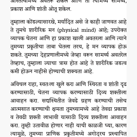
अस्तित्वामध्ये अवतरू शकेल आणि ती त्यामध्ये सामर्थ्य,
प्रकाश आणि शांती ओतू शकेल.
तुम्हाला कोंडल्यासारखे, मर्यादित असे जे काही जाणवत आहे
ते तुमचे शारीरिक मन (physical mind) आहे; उपरोक्त
व्यापक चेतना आणि हा प्रकाश खाली अवतरला आणि त्याने
तुमच्या प्रकृतीचा ताबा घेतला तरच, हे मन व्यापक होऊ
शकते. तुमच्या देहप्रणालीमध्ये जेव्हा वरून सामर्थ्य अवतरेल
तेव्हाच, तुम्हाला ज्याचा त्रास होत आहे ते शारीरिक जडत्व
कमी होऊन नाहीसे होण्याची शक्यता आहे.
अविचल राहा, स्वतःला खुले करा आणि स्थिरता व शांती दृढ
करण्यासाठी, चेतना व्यापक करण्यासाठी दिव्य शक्तीला
आवाहन करा. सद्यस्थितीत जेवढे ग्रहण करण्याची तसेच
आत्मसात करण्याची क्षमता तुमच्यामध्ये आहे तेवढा प्रकाश
व तेवढी शक्ती लाभावी यासाठी दिव्य शक्तीला आवाहन
करा. तुम्ही उतावीळ होणार नाही याची काळजी घ्या, कारण
त्यामुळे, तुमच्या प्राणिक प्रकृतीमध्ये अगोदरच प्रस्थापित