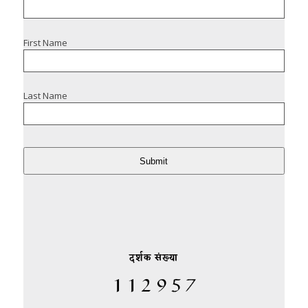
First Name
Last Name
Submit
दर्शक संख्या