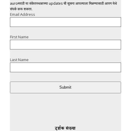
auroमराठी या संकेतस्थळाच्या updates ची सूचना आपल्याला मिळण्यासाठी आपण येथे
संपर्क करू शकता.
Email Address
First Name
Last Name
Submit
दर्शक संख्या