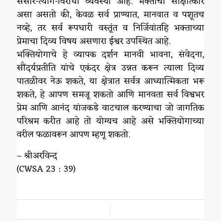
संसार-त्याग-विरोधी व्यवस्था आहे. भक्ताचा साक्षात्कार
असा असतो की, केवळ सर्व प्राण्यात, मानवात व पशूतच
नव्हे, तर सर्व रूपधारी वस्तूंत व निर्जिवांतहि भक्ताच्या
प्रेमाचा दिव्य विषय असणारा ईश्वर उपस्थित आहे.
भक्तियोगाचे हे व्यापक दर्शन मानवी भावना, संवेदना,
सौंदर्यप्रतीति यांचे एकंदर क्षेत्र उन्नत करून त्याला दिव्य
पातळीवर नेऊ शकते, या क्षेत्रात सर्वत्र आध्यात्मिकता भरू
शकते, हे आपण समजू शकतो आणि मानवता सर्व विश्वभर
प्रेम आणि आनंद यांजकडे वाटचाल करण्याचा जो जागतिक
परिश्रम करीत आहे तो योग्यच आहे असे भक्तियोगाच्या
वरील फळावरून आपण म्हणू शकतो.
– श्रीअरविन्द
(CWSA 23 : 39)
/