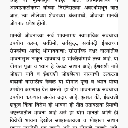
आहे या भूमिकेतून पाहिले जाते; आत्मविलोपन व
आत्मप्रकटीकरण यांच्या निरनिराळ्या अवस्थांमधून जात
जात, त्या लीलेच्या शेवटच्या अंकामध्ये, जीवाचा मानवी
जीवनात प्रवेश होतो.
मानवी जीवनाच्या सर्व भावनामय स्वाभाविक संबंधांचा
उपयोग करून, सर्वप्रेमी, सर्वसुंदर, सर्वानंदी ईश्वराच्या
संपर्काचा आनंद भोगावयाचा; सांसारिक नश्वर नात्यांतील
भावनासुख टाकून द्यावयाचे हे भक्तियोगाचे तत्त्व आहे. या
योगात पूजा व ध्यान हे केवळ साधन आहे; ईश्वराशी नाते
जोडता यावे व ईश्वराशी जोडलेल्या नात्याची उत्कटता
वाढावी यासाठीच केवळ या योगात पूजा व ध्यान यांचा
उपयोग करण्यात येत असतो. हा योग भावनात्मक संबंधांचा
उपयोग करण्यात अत्यंत उदार आहे. इतका की, ईश्वराशी
शत्रुत्व किंवा विरोध ही भावना ही तीव्र उतावळ्या प्रेमाची
भ्रष्टरूपातील भावना आहे असे हा योग मानतो आणि ही
विरोधी भावना देखील साक्षात्काराला व मोक्षाला साधन