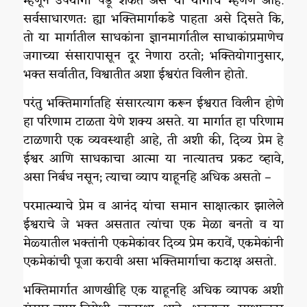
म्हणून उपयोगी पडू शकते असे या योगाचे म्हणणे आहे.
सर्वसाधारणत: ह्या भक्तिमार्गाकडे पाहता असे दिसते कि,
तो या मार्गातील साधकांना ज्ञानमार्गातील साधाकांप्रमाणेच
जगाच्या संसारापासून दूर नेणारा ठरतो; भक्तियोगानुसार,
भक्त सर्वातीत, विश्वातीत अशा ईश्वरांत विलीन होतो.
परंतु भक्तिमार्गातहि संसारत्याग करून ईश्वरात विलीन होणे
हा परिणाम टाळता येणे शक्य असते. या मार्गात हा परिणाम
टाळणारी एक व्यवस्थाही आहे, ती अशी की, दिव्य प्रेम हे
ईश्वर आणि साधकाचा आत्मा या नात्यातच प्रकट व्हावे,
असा निर्बध नसून; त्याचा व्याप याहूनहि अधिक असतो –
परमात्म्याचे प्रेम व आनंद यांचा समान साक्षात्कार झालेले
ईश्वराचे जे भक्त असतात त्यांचा एक मेळा बनतो व या
मेळ्यातील भक्तांनी एकमेकांवर दिव्य प्रेम करावें, एकमेकांनी
एकमेकांची पूजा करावी असा भक्तिमार्गाचा कटाक्ष असतो.
भक्तिमार्गात आणखीहि एक याहूनहि अधिक व्यापक अशी