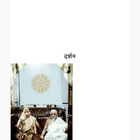
दर्शन