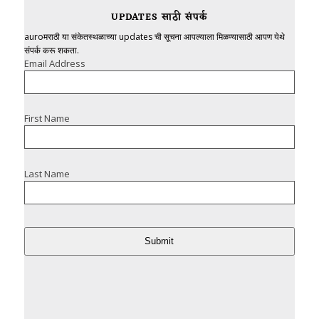
UPDATES साठी संपर्क
auroमराठी या संकेतस्थळाच्या updates ची सूचना आपल्याला मिळण्यासाठी आपण येथे
संपर्क करू शकता.
Email Address
First Name
Last Name
Submit