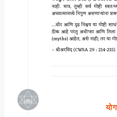
नाही. मात्र, तुम्ही सर्व गोष्टी स
अध्यात्मामध्ये निपुण असणाऱ्यांना शक
…धीर आणि दृढ निश्चय या गोष्टी साधने
ठीक आहे परंतु अभीप्सा आणि तिला ‘ईश
(myths) आहेत, असे नाही; तर या गोष्
– श्रीअरविंद (CWSA 29 : 214-215)
योग