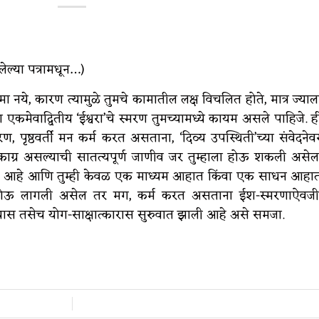
ेल्या पत्रामधून…)
ये, कारण त्यामुळे तुमचे कामातील लक्ष विचलित होते, मात्र ज्याल
ा एकमेवाद्वितीय ‘ईश्वरा’चे स्मरण तुमच्यामध्ये कायम असले पाहिजे. ह
, पृष्ठवर्ती मन कर्म करत असताना, ‘दिव्य उपस्थिती’च्या संवेदनेव
एकाग्र असल्याची सातत्यपूर्ण जाणीव जर तुम्हाला होऊ शकली असेल
 करत आहे आणि तुम्ही केवळ एक माध्यम आहात किंवा एक साधन आहा
 होऊ लागली असेल तर मग, कर्म करत असताना ईश-स्मरणाऐवजी
यास तसेच योग-साक्षात्कारास सुरुवात झाली आहे असे समजा.
/