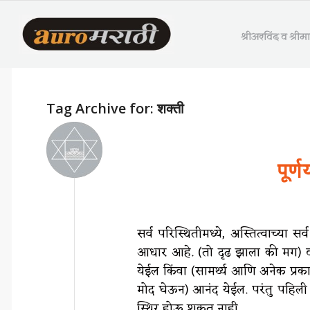
श्रीअरविंद व श्री
Tag Archive for:
शक्ती
पूर
सर्व परिस्थितीमध्ये, अस्तित्वाच्या
आधार आहे. (तो दृढ झाला की मग) व
येईल किंवा (सामर्थ्य आणि अनेक प्र
मोद घेऊन) आनंद येईल. परंतु पहिली 
स्थिर होऊ शकत नाही.