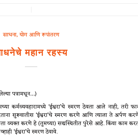
/
साधना, योग आणि रूपांतरण
ाधनेचे महान रहस्य
ेल्या पत्रामधून…)
्या कर्मव्यवहारामध्ये ‘ईश्वरा’चे स्मरण ठेवता आले नाही, तरी फा
ा सुरूवातीस ‘ईश्वरा’चे स्मरण करणे आणि त्याला ते अर्पण करण
्ञता व्यक्त करणे हे (तुमच्या) सद्यस्थितीत पुरेसे आहे. किंवा काम कर
ाही ‘ईश्वरा’चे स्मरण ठेवावे.