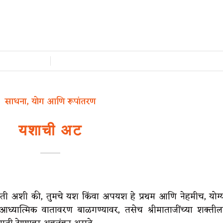
/
साधना, योग आणि रूपांतरण
यशाची अट
े, ती अशी की, तुमचे यश किंवा अपयश हे प्रथम आणि नेहमीच, योग्
ध्यात्मिक वातावरण बाळगण्यावर, तसेच श्रीमाताजींच्या शक्तील