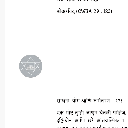
श्रीअरविंद (CWSA 29 : 123)
साधना, योग आणि रूपांतरण – १२१
एक गोष्ट तुम्ही जाणून घेतली पाहिज
दृष्टिकोन आणि खरे आंतरात्मिक व आ