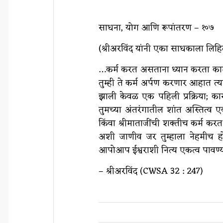
साधना, योग आणि रूपांतरण – १०७
(श्रीअरविंद यांनी एका साधकाला लिहिल
…कर्म करत असताना ध्यान करता कामा न
तुम्ही ते कर्म अर्पण करणार आहात त्य
झाली केवळ एक पहिली प्रक्रिया; कारण
तुमच्या अंतरंगातील शांत अस्तित्व 
किंवा श्रीमाताजींची शक्तीच कर्म
अशी जाणीव जर तुम्हाला नेहमीच
आपोआप ईश्वराशी नित्य एकत्व पावण्
– श्रीअरविंद (CWSA 32 : 247)