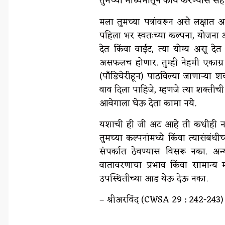
तुमच्या माध्यमातून कार्य करण्यास स
मला तुमच्या पत्रांवरून असे लक्षा
पहिला भर स्वतःच्या कल्पना, योजना आणि
देत किंवा वाईट, त्या योग्य असू दे
असफलच होणार. तुम्ही नेहमी एकाग्र 
(पाँडिचेरीहून) पाठविल्या जाणाऱ्या श
वाव दिला पाहिजे, म्हणजे त्या शक्तीची 
आवेगाला घेऊ देता कामा नये.
यशाची ही जी अट आहे ती कधीही न विसर
तुमच्या कल्पनांमध्ये किंवा त्यासंबं
संपर्कात ठेवण्यास विसरू नका. अन
वातावरणाचा प्रभाव किंवा सामान्य 
उपस्थितीच्या आड येऊ देऊ नका.
– श्रीअरविंद (CWSA 29 : 242-243)