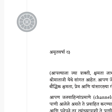
अमृतवर्षा १३
(आपल्याला ज्या शक्ती, क्षमता ल
श्रीमाताजी येथे सांगत आहेत. आपण जे
बौद्धिक क्षमता, प्रेम आणि यांसारख्या 
आपण जलवाहिन्यांप्रमाणे (channels)
पाणी आलेले असते ते प्रवाहित करण्य
आणि पुढेपुढे तर त्यांच्यापाशी ते पा