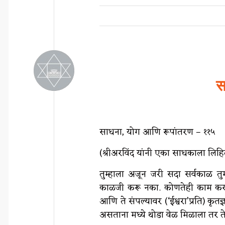
स
साधना, योग आणि रूपांतरण – ११५
(श्रीअरविंद यांनी एका साधकाला लिहिल
तुम्हाला अजून जरी सदा सर्वकाळ तुमच
काळजी करू नका. कोणतेही काम करतान
आणि ते संपल्यावर (‘ईश्वरा’प्रति) कृतज
असताना मध्ये थोडा वेळ मिळाला तर तेव्ह