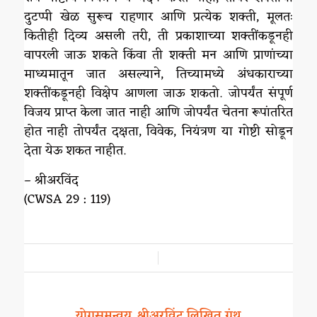
दुटप्पी खेळ सुरूच राहणार आणि प्रत्येक शक्ती, मूलतः
कितीही दिव्य असली तरी, ती प्रकाशाच्या शक्तींकडूनही
वापरली जाऊ शकते किंवा ती शक्ती मन आणि प्राणांच्या
माध्यमातून जात असल्याने, तिच्यामध्ये अंधकाराच्या
शक्तींकडूनही विक्षेप आणला जाऊ शकतो. जोपर्यंत संपूर्ण
विजय प्राप्त केला जात नाही आणि जोपर्यंत चेतना रूपांतरित
होत नाही तोपर्यंत दक्षता, विवेक, नियंत्रण या गोष्टी सोडून
देता येऊ शकत नाहीत.
– श्रीअरविंद
(CWSA 29 : 119)
/
योगसमन्वय
श्रीअरविंद लिखित ग्रंथ
,