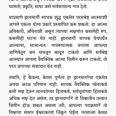
घालतो; प्रकृति, माया असे सर्वसामान्य नाव देतो.
याप्रमाणे ज्ञानमार्गी साधक शुद्ध एकमेव परमश्रेष्ठ आत्म्याशी
आपले एकत्व योग्य प्रकारे प्रस्थापित करू शकतो. हा आत्मा
अविकारी, अविनाशी असून त्याच्या लक्षणांत कसलेही रूप,
कसलीही घटना येत नाही. ज्ञानमार्गी साधक येथपर्यंत
आल्यावर, सामान्यतः नामरूपात्मक जगाला आपल्या
जाणिवेतून भ्रम समजून काढून टाकतो आणि सर्वश्रेष्ठ
आत्म्यांत आपला वैयक्तिक आत्मा विलीन करून टाकतो, तो
परत जगाच्या संसारात येत नाही.
तथापि, हें कैवल्य, केवल पूर्णत्व हा ज्ञानमार्गाचा एकमेव
अथवा अटळ परिणाम नाही. साधक वैयक्तिक ध्येयाकडे
कमी लक्ष देऊन मानवतेच्या हिताकडे, सर्वभूतांच्या हिताकडे
अधिक लक्ष देत असेल, तर ज्ञानमार्गानें तो विश्वातीत तत्त्वात
विलीन होऊ शकत असला तरी, आपल्या पराक्रमानें तो
विश्वाचा संसार ईश्वराकरतां जिंकून घेईल. परमात्मा केवळ