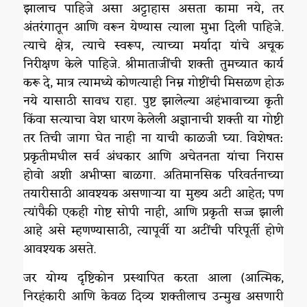
झालाच पाहिजे असा अट्टाहास असता कामा नये, तर
अंतरंगातून आणि वरून येण्यास त्याला मुभा दिली पाहिजे.
त्याचे क्षेत्र, त्याचे स्वरूप, त्याच्या मर्यादा यांचे अचूक
निरीक्षण केले पाहिजे. श्रीमाताजींची शक्ती तुमच्यात कार्य
करू दे, मात्र त्यामध्ये कोणत्याही निम्न गोष्टींची मिसळण होऊ
नये यासाठी सावध राहा. पुष्ट झालेल्या अहंभावाच्या कृती
किंवा सत्याचा वेश धारण केलेली अज्ञानाची शक्ती या गोष्टी
तर तिची जागा घेत नाही ना याची काळजी घ्या. विशेषत:
प्रकृतीमधील सर्व अंधकार आणि अचेतनता यांचा निरास
होवो अशी अभीप्सा बाळगा. अतिमानसिक परिवर्तनाच्या
तयारीसाठी आवश्यक असणाऱ्या या मुख्य अटी आहेत; पण
त्यांपैकी एकही गोष्ट सोपी नाही, आणि प्रकृती सज्ज झाली
आहे असे म्हणण्यासाठी, त्यापूर्वी या अटींची परिपूर्ती होणे
आवश्यक असते.
जर योग्य दृष्टिकोन प्रस्थापित करता आला (आत्मिक,
निरहंकारी आणि केवळ दिव्य शक्तीलाच उन्मुख असणारी