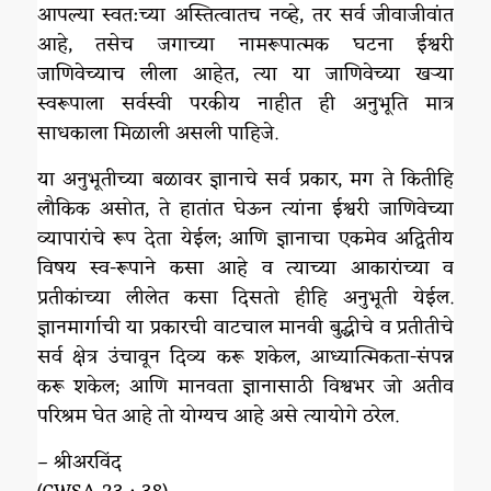
आपल्या स्वत:च्या अस्तित्वातच नव्हे, तर सर्व जीवाजीवांत
आहे, तसेच जगाच्या नामरूपात्मक घटना ईश्वरी
जाणिवेच्याच लीला आहेत, त्या या जाणिवेच्या खऱ्या
स्वरूपाला सर्वस्वी परकीय नाहीत ही अनुभूति मात्र
साधकाला मिळाली असली पाहिजे.
या अनुभूतीच्या बळावर ज्ञानाचे सर्व प्रकार, मग ते कितीहि
लौकिक असोत, ते हातांत घेऊन त्यांना ईश्वरी जाणिवेच्या
व्यापारांचे रूप देता येईल; आणि ज्ञानाचा एकमेव अद्वितीय
विषय स्व-रूपाने कसा आहे व त्याच्या आकारांच्या व
प्रतीकांच्या लीलेत कसा दिसतो हीहि अनुभूती येईल.
ज्ञानमार्गाची या प्रकारची वाटचाल मानवी बुद्धीचे व प्रतीतीचे
सर्व क्षेत्र उंचावून दिव्य करू शकेल, आध्यात्मिकता-संपन्न
करू शकेल; आणि मानवता ज्ञानासाठी विश्वभर जो अतीव
परिश्रम घेत आहे तो योग्यच आहे असे त्यायोगे ठरेल.
– श्रीअरविंद