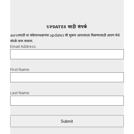
UPDATES साठी संपर्क
auroमराठी या संकेतस्थळाच्या updates ची सूचना आपल्याला मिळण्यासाठी आपण येथे
संपर्क करू शकता.
Email Address
First Name
Last Name
Submit