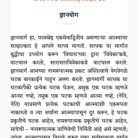
ज्ञानयोग
ज्ञानमार्ग हा, परमश्रेष्ठ एकमेवाद्वितीय असणाऱ्या आत्म्याचा
साक्षात्कार हे आपले साध्य मानतो. साधक या मार्गात
बुद्धीचा उपयोग करून ‘विचारा’च्या द्वारा ‘विवेका’कडे,
वाटचाल करतो, सारासारविवेकाकडे वाटचाल करतो.
ज्ञानमार्ग आमच्या नामरूपात्मक प्रकट अस्तित्वाचे वेगवेगळे
घटक बारकाईने पाहून अलग करतो. ज्ञानमार्गी साधक या
घटकांपैकी प्रत्येक घटक घेऊन, अमुक एक घटक म्हणजे
आत्मा नव्हे, तमुक एक घटक म्हणजे आत्मा नव्हे, (नेति,
नेति) याप्रमाणे प्रत्येक घटकाची आत्म्याशी एकरूपता
नाकारतो व त्या सर्वांना आत्म्यापासून दूर करून, हे घटक
प्रकृतीचे घटक आहेत, नामरूपात्मक प्रकृतीचे घटक आहेत,
मायेची – नामरूपात्मक जाणिवेची निर्मिती आहे असे म्हणतो;
त्यांना आत्म्यापासून निराळे करून एका सर्वसामान्य वर्गात