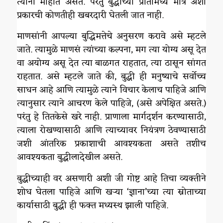
त्यांना माहीत असते. परंतु बुद्धीच्या प्रांतामध्ये मात्र अशा
प्रकारची कोणतीही खबरदारी घेतली जात नाही.
माणसांनी आपल्या बुद्धिमत्तेचे अनुसरण करावे असे म्हटले
जाते. त्यामुळे माणसं त्यांच्या कल्पना, मग त्या योग्य असू देत
वा अयोग्य असू देत त्या बाळगत राहतात, त्या ठासून सांगत
राहतात. असे म्हटले जाते की, बुद्धी ही मनुष्याचे सर्वोच्च
साधन आहे आणि त्यामुळे त्याने विचार केलाच पाहिजे आणि
त्यानुसार त्याने आचरण केले पाहिजे, (असे अपेक्षित असते.)
परंतु हे तितकेसे खरे नाही. प्राणाला मार्गदर्शन करण्यासाठी,
त्याला रोखण्यासाठी आणि त्याच्यावर नियंत्रण ठेवण्यासाठी
जशी आंतरिक प्रकाशाची आवश्यकता असते तशीच
आवश्यकता बुद्धीलादेखील असते.
बुद्धीच्याही वर असणारी अशी जी गोष्ट आहे तिचा व्यक्तीने
शोध घेतला पाहिजे आणि खऱ्या ‘ज्ञाना’च्या त्या स्रोताच्या
कार्यासाठी बुद्धी ही फक्त मध्यस्थ झाली पाहिजे.