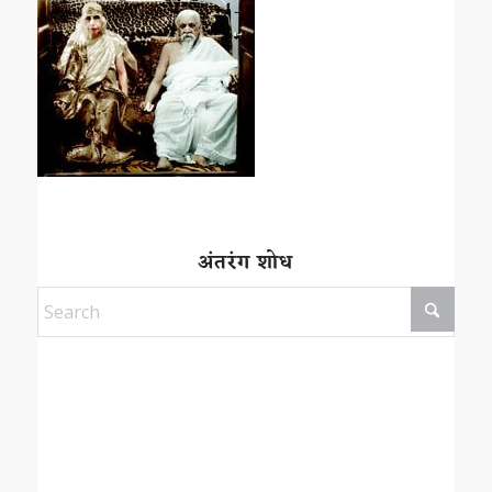
अंतरंग शोध