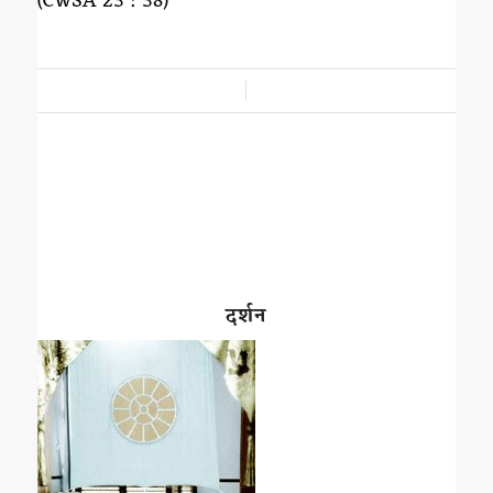
(CWSA 23 : 38)
/
दर्शन