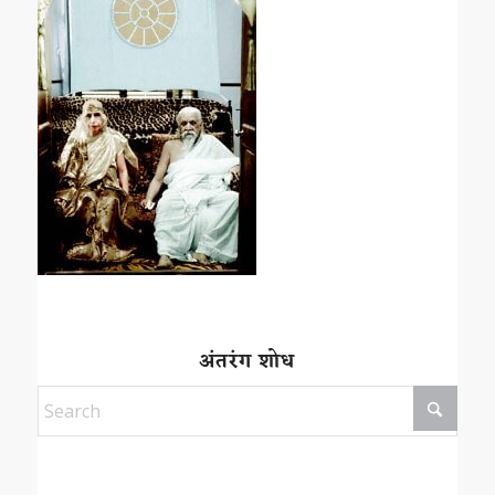
अंतरंग शोध