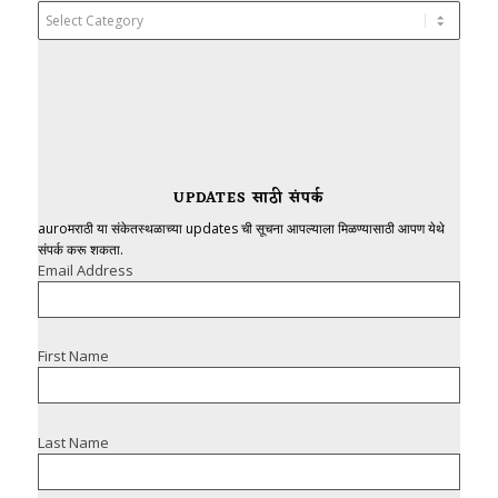
Categories
UPDATES साठी संपर्क
auroमराठी या संकेतस्थळाच्या updates ची सूचना आपल्याला मिळण्यासाठी आपण येथे
संपर्क करू शकता.
Email Address
First Name
Last Name