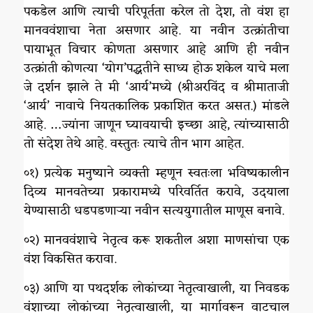
पकडेल आणि त्याची परिपूर्तता करेल तो देश, तो वंश हा
मानववंशाचा नेता असणार आहे. या नवीन उत्क्रांतीचा
पायाभूत विचार कोणता असणार आहे आणि ही नवीन
उत्क्रांती कोणत्या ‘योग’पद्धतीने साध्य होऊ शकेल याचे मला
जे दर्शन झाले ते मी ‘आर्य’मध्ये (श्रीअरविंद व श्रीमाताजी
‘आर्य’ नावाचे नियतकालिक प्रकाशित करत असत.) मांडले
आहे. …ज्यांना जाणून घ्यावयाची इच्छा आहे, त्यांच्यासाठी
तो संदेश तेथे आहे. वस्तुतः त्याचे तीन भाग आहेत.
०१) प्रत्येक मनुष्याने व्यक्ती म्हणून स्वतःला भविष्यकालीन
दिव्य मानवतेच्या प्रकारामध्ये परिवर्तित करावे, उदयाला
येण्यासाठी धडपडणाऱ्या नवीन सत्ययुगातील माणूस बनावे.
०२) मानववंशाचे नेतृत्व करू शकतील अशा माणसांचा एक
वंश विकसित करावा.
०३) आणि या पथदर्शक लोकांच्या नेतृत्वाखाली, या निवडक
वंशाच्या लोकांच्या नेतृत्वाखाली, या मार्गावरून वाटचाल