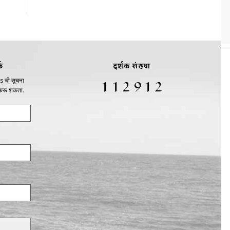
क
दर्शक संख्या
s ची सूचना
 करू शकता.