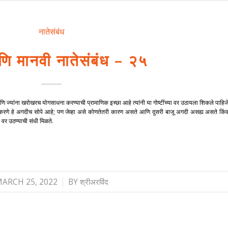
नातेसंबंध
ि मानवी नातेसंबंध – २५
णि ज्यांना खरोखरच योगसाधना करण्याची प्रामाणिक इच्छा आहे त्यांनी या गोष्टींच्या वर उठायला शिकले पाहिजे
 करणे हे अगदीच सोपे आहे; पण जेव्हा असे कोणतेतरी कारण असते आणि दुसरी बाजू अगदी असह्य असते किंव
ा वर उठण्याची संधी मिळते.
/
ARCH 25, 2022
BY
श्रीअरविंद