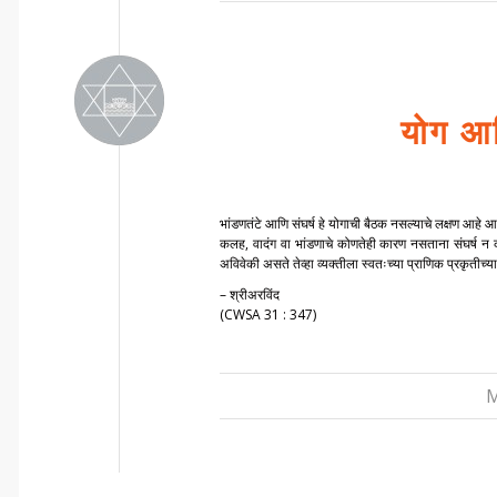
योग आण
भांडणतंटे आणि संघर्ष हे योगाची बैठक नसल्याचे लक्षण आहे आ
कलह, वादंग वा भांडणाचे कोणतेही कारण नसताना संघर्ष न
अविवेकी असते तेव्हा व्यक्तीला स्वतःच्या प्राणिक प्रकृतीच्य
– श्रीअरविंद
(CWSA 31 : 347)
M