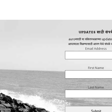
UPDATES साठी संपर्
auroमराठी या संकेतस्थळाच्या update
आपल्याला मिळण्यासाठी आपण येथे संपर्क
Email Address
First Name
Last Name
Submit