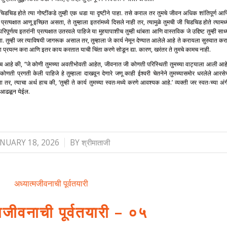
ी चिडचिड होते त्या गोष्टींकडे तुम्ही एक धडा या दृष्टीने पाहा. तसे कराल तर तुमचे जीवन अधिक शांतिपूर्ण आण
रत्यक्षात आणू इच्छित असता, ते तुम्हाला इतरांमध्ये दिसले नाही तर, त्यामुळे तुमची जी चिडचिड होते त्यामध्य
पूर्णत्व इतरांनी प्रत्यक्षात उतरवले पाहिजे या मुद्द्यापाशीच तुम्ही थांबता आणि वास्तविक जे उद्दिष्ट तुम्ही साध
. तुम्ही जर त्याविषयी जागरूक असाल तर, तुम्हाला जे कार्य नेमून देण्यात आलेले आहे ते करायला सुरुवात करा
ण्याचा प्रयत्न करा आणि इतर काय करतात याची चिंता करणे सोडून द्या. कारण, खरंतर ते तुमचे कामच नाही.
तो हाच आहे की, “जे कोणी तुमच्या अवतीभोवती आहेत, जीवनात जी कोणती परिस्थिती तुमच्या वाट्याला आली आहे
ी कोणती प्रगती केली पाहिजे हे तुम्हाला दाखवून देणारे जणू काही ईश्वरी चेतने‌ने तुमच्यासमोर धरलेले आरसे
 तर, त्याचा अर्थ हाच की, ‘तुम्ही ते कार्य तुमच्या स्वतःमध्ये करणे आवश्यक आहे.’ व्यक्ती जर स्वतःच्या अंग
ेही आढळून येईल.
/
ANUARY 18, 2026
BY
श्रीमाताजी
अध्यात्मजीवनाची पूर्वतयारी
मजीवनाची पूर्वतयारी – ०५