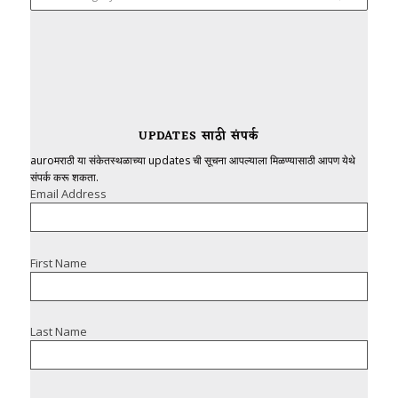
UPDATES साठी संपर्क
auroमराठी या संकेतस्थळाच्या updates ची सूचना आपल्याला मिळण्यासाठी आपण येथे
संपर्क करू शकता.
Email Address
First Name
Last Name