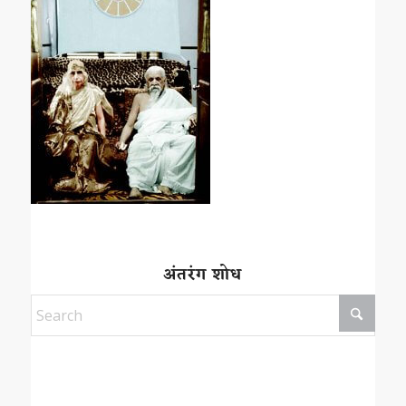
अंतरंग शोध