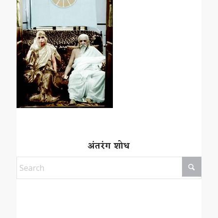
अंतरंग शोध