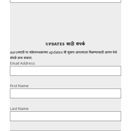
UPDATES साठी संपर्क
auroमराठी या संकेतस्थळाच्या updates ची सूचना आपल्याला मिळण्यासाठी आपण येथे
संपर्क करू शकता.
Email Address
First Name
Last Name