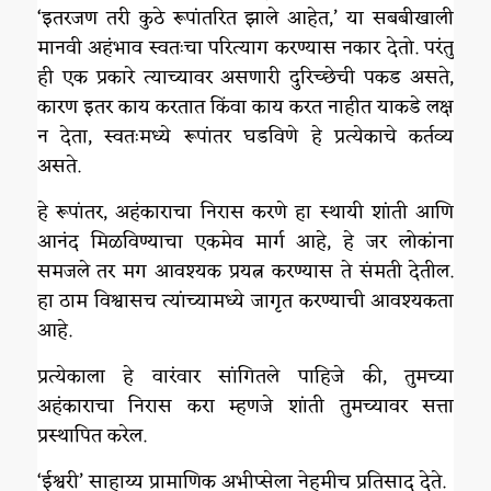
‘इतरजण तरी कुठे रूपांतरित झाले आहेत,’ या सबबीखाली
मानवी अहंभाव स्वतःचा परित्याग करण्यास नकार देतो. परंतु
ही एक प्रकारे त्याच्यावर असणारी दुरिच्छेची पकड असते,
कारण इतर काय करतात किंवा काय करत नाहीत याकडे लक्ष
न देता, स्वतःमध्ये रूपांतर घडविणे हे प्रत्येकाचे कर्तव्य
असते.
हे रूपांतर, अहंकाराचा निरास करणे हा स्थायी शांती आणि
आनंद मिळविण्याचा एकमेव मार्ग आहे, हे जर लोकांना
समजले तर मग आवश्यक प्रयत्न करण्यास ते संमती देतील.
हा ठाम विश्वासच त्यांच्यामध्ये जागृत करण्याची आवश्यकता
आहे.
प्रत्येकाला हे वारंवार सांगितले पाहिजे की, तुमच्या
अहंकाराचा निरास करा म्हणजे शांती तुमच्यावर सत्ता
प्रस्थापित करेल.
‘ईश्वरी’ साहाय्य प्रामाणिक अभीप्सेला नेहमीच प्रतिसाद देते.