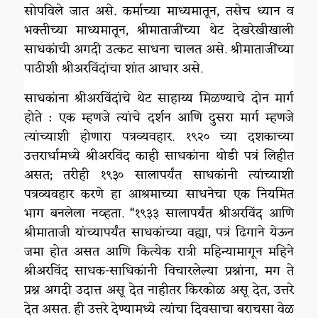
सोपविले जात असे. कर्माच्या माध्यमातून, तसेच ध्यान व
भक्तीच्या माध्यमातून, श्रीमाताजींच्या थेट देखरेखीखाली
साधकांची अगदी उत्कट साधना चालत असे. श्रीमाताजींच्या
पाठीशी श्रीअरविंदांचा शांत आधार असे.
साधकांना श्रीअरविंदांचे थेट साहाय्य मिळण्याचे दोन मार्ग
होते : एक म्हणजे त्यांचे दर्शन आणि दुसरा मार्ग म्हणजे
त्यांच्याशी होणारा पत्रव्यवहार. १९२० च्या दशकाच्या
उत्तरार्धामध्ये श्रीअरविंद काही साधकांना थोडी पत्रं लिहीत
असत; तरीही १९३० सालापर्यंत साधकांनी त्यांच्याशी
पत्रव्यवहार करणे हा आश्रमाच्या साधनेचा एक नियमित
भाग बनलेला नव्हता. “१९३३ सालापर्यंत श्रीअरविंद आणि
श्रीमाताजी यांच्यापर्यंत साधकांच्या वह्या, पत्रं ढिगाने येऊन
जमा होत असत आणि कित्येक रात्री महिन्यामागून महिने
श्रीअरविंद साधक-साधिकांनी विचारलेल्या प्रश्नांना, मग ते
प्रश्न अगदी उदात्त असू देत नाहीतर किरकोळ असू देत, उत्तरे
देत असत. ही उत्तरे देण्यामध्ये त्यांचा दिवसाचा बराचसा वेळ