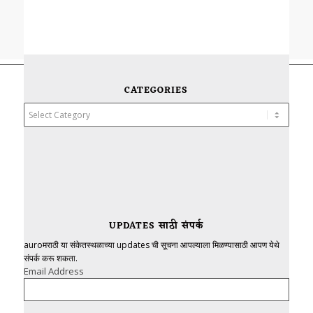
CATEGORIES
Categories
UPDATES साठी संपर्क
auroमराठी या संकेतस्थळाच्या updates ची सूचना आपल्याला मिळण्यासाठी आपण येथे
संपर्क करू शकता.
Email Address