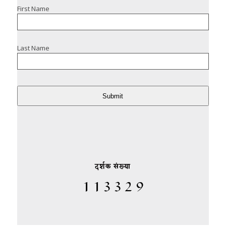
First Name
Last Name
Submit
दर्शक संख्या