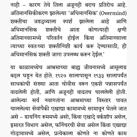
नाही – कारण तेथे तिला अजूनही बराच प्रतिरोध आहे.
अतिमानसिकीकरण झालेल्या ‘अधिमानसिक’ (Overmind)
शक्तीचा जडद्रव्याला स्पर्श झालेला आहे आणि
अधिमानसिक शक्तीचे आता कोणत्याही क्षणी
अतिमानसामध्ये परिवर्तन होईल किंवा अतिमानसाला
त्याच्या स्वतःच्या शक्तीनिशी कार्य करू देण्यासाठी, ही
अधिमानसिक शक्ती जागा उपलब्ध करून देईल.’
या काळामध्येच आश्रमाच्या बाह्य जीवनामध्ये आमूलाग्र
बदल घडून येत होते. १९२७ सालापासून १९३३ सालापर्यंत
साधकांची संख्या आता चोवीस वरून एकशे पन्नासपर्यंत
वाढलेली होती, आणि अजूनही वाढतच चाललेली होती.
आलेल्या सर्व नवागतांना आश्रमाच्या विस्तार पावत
चाललेल्या सेवांपैकी एखाद्या कामामध्ये सामावून घेतले जात
असे – डायनिंग रूममध्ये असो, किंवा एखादे वर्कशॉप असेल,
इमारत विभाग असेल, फर्निचरची सेवा असेल किंवा एखाद्या
गोदामामध्ये असेल, प्रत्येकाला कोणते ना कोणते काम