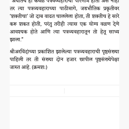
”अर्थातच हा केवळ पत्रवव्यहाराचा परिणाम होता असे नाही
तर त्या पत्रव्यवहाराच्या पाठीमागे, जडभौतिक प्रकृतीवर
‘शक्तीचा’ जो दाब वाढत चाललेला होता, ती शक्तीच हे सारे
करू शकत होती, परंतु तरीही त्यास एक योग्य वळण देणे
आवश्यक होते आणि त्या पत्रव्यवहारातून तो हेतू साध्य
झाला.”
श्रीअरविंदांच्या प्रकाशित झालेल्या पत्रव्यवहाराची पृष्ठसंख्या
पाहिली तर ती संख्या दोन हजार छापील पृष्ठसंख्येपेक्षा
जास्त आहे. (क्रमश:)
/