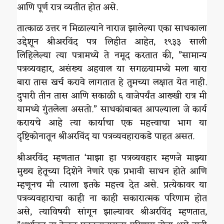
आणि पूर्ण रात्र व्यतीत होत असे.
तात्काळ उत्तर न मिळाल्याने नाराज झालेल्या एका साधकाला
उद्देशून श्रीअरविंद पत्र लिहीत आहेत, १९३३ साली
लिहिलेल्या त्या पत्रामध्ये ते नमूद करतात की, ”सामान्य
पत्रव्यवहार, असंख्य अहवाल या सगळ्यामध्ये मला बारा
बारा तास खर्च करावे लागतात हे तुमच्या लक्षात येत नाही.
दुपारी तीन तास आणि सकाळी ६ वाजेपर्यंत आख्खी रात्र मी
यामध्ये गुंतलेला असतो.” साधकांबाबत आपल्याला जे कार्य
करायचे आहे त्या कार्याचा एक महत्त्वाचा भाग या
दृष्टिकोनातून श्रीअरविंद या पत्रव्यवहाराकडे पाहत असत.
श्रीअरविंद म्हणतात ‘माझा हा पत्रव्यवहार म्हणजे माझ्या
मुख्य हेतूच्या दिशेने नेणारे एक प्रभावी साधन होते आणि
म्हणूनच मी त्याला इतके महत्त्व देत असे. प्रत्येकावर या
पत्रव्यवहाराचा काही ना काही सकारात्मक परिणाम होत
असे, त्याविषयी सांगून झाल्यावर श्रीअरविंद म्हणतात,