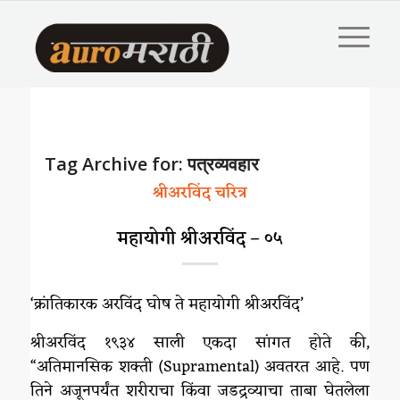
Tag Archive for:
पत्रव्यवहार
श्रीअरविंद चरित्र
महायोगी श्रीअरविंद – ०५
‘क्रांतिकारक अरविंद घोष ते महायोगी श्रीअरविंद’
श्रीअरविंद १९३४ साली एकदा सांगत होते की,
“अतिमानसिक शक्ती (Supramental) अवतरत आहे. पण
तिने अजूनपर्यंत शरीराचा किंवा जडद्रव्याचा ताबा घेतलेला