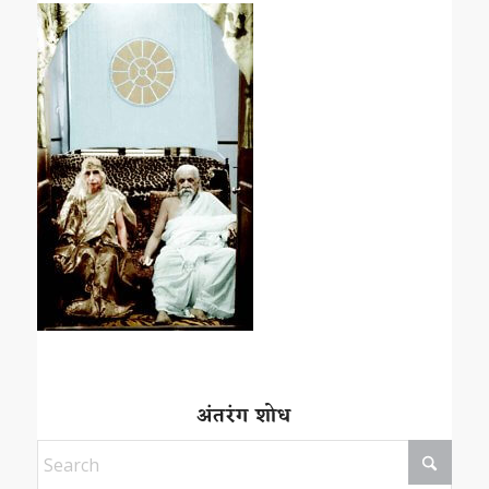
अंतरंग शोध