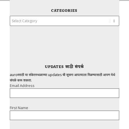
CATEGORIES
Categories
UPDATES साठी संपर्क
auroमराठी या संकेतस्थळाच्या updates ची सूचना आपल्याला मिळण्यासाठी आपण येथे
संपर्क करू शकता.
Email Address
First Name