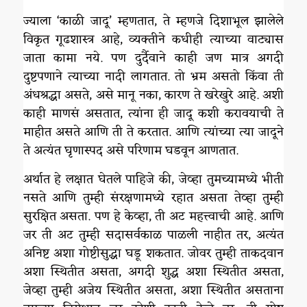
ज्याला ‘काळी जादू’ म्हणतात, ते म्हणजे दिशाभूल झालेले
विकृत गूढशास्त्र आहे, व्यक्तीने कधीही त्याच्या वाट्यास
जाता कामा नये. पण दुर्दैवाने काही जण मात्र अगदी
दुष्टपणाने त्याच्या नादी लागतात. तो भ्रम असतो किंवा ती
अंधश्रद्धा असते, असे मानू नका, कारण ते खरेखुरे आहे. अशी
काही माणसं असतात, त्यांना ही जादू कशी करावयाची ते
माहीत असते आणि ती ते करतात. आणि त्यांच्या त्या जादूने
ते अत्यंत घृणास्पद असे परिणाम घडवून आणतात.
अर्थात हे लक्षात घेतले पाहिजे की, जेव्हा तुमच्यामध्ये भीती
नसते आणि तुम्ही संरक्षणामध्ये रहात असता तेव्हा तुम्ही
सुरक्षित असता. पण हे केव्हा, ती अट महत्त्वाची आहे. आणि
जर ती अट तुम्ही सदासर्वकाळ पाळली नाहीत तर, अत्यंत
अनिष्ट अशा गोष्टीसुद्धा घडू शकतात. जोवर तुम्ही ताकदवान
अशा स्थितीत असता, अगदी शुद्ध अशा स्थितीत असता,
जेव्हा तुम्ही अजेय स्थितीत असता, अशा स्थितीत असताना