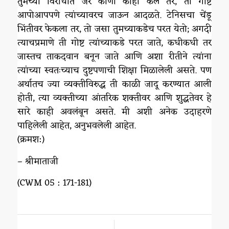
तुमच्या विरोधात जर कोणी काही केले तर, ती गोष्ट
आपोआपपणे त्यांच्यावरच जाऊन आदळते. टेनिसचा चेंडू
भिंतीवर फेकला तर, तो जसा तुमच्याकडेच परत येतो; अगदी
त्याचप्रमाणे ती गोष्ट त्यांच्याकडे परत जाते, कधीकधी तर
जास्तच ताकदवान बनून जाते आणि अशा रीतीने त्यांना
त्यांच्या स्वतःच्याच दुष्टपणाची शिक्षा मिळालेली असते. पण
अर्थातच ज्या व्यक्तीविरुद्ध ती काळी जादू करण्यात आली
होती, त्या व्यक्तीच्या आंतरिक शक्तीवर आणि शुद्धतेवर हे
सारे काही अवलंबून असते. मी अशी अनेक उदाहरणे
पाहिलेली आहेत, अनुभवलेली आहेत.
(क्रमश:)
– श्रीमाताजी
(CWM 05 : 171-181)
/