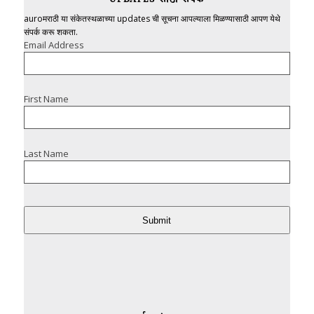
auroमराठी या संकेतस्थळाच्या updates ची सूचना आपल्याला मिळण्यासाठी आपण येथे
संपर्क करू शकता.
Email Address
First Name
Last Name
Submit