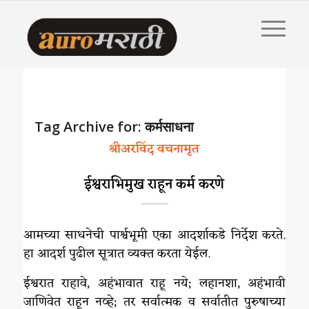
Tag Archive for:
कर्मसाधना
श्रीअरविंद वचनामृत
ईश्वराभिमुख राहून कर्म करणे
आमच्या साधनेची पार्श्वभूमी एका आदर्शाकडे निर्देश करते.
हा आदर्श पुढील सूत्रात व्यक्त करता येईल.
ईश्वरात राहावे, अहंभावात राहू नये; लहानशा, अहंभावी
जाणिवेत राहून नव्हे; तर सर्वात्मक व सर्वातीत पुरुषाच्या