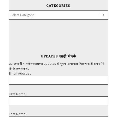
CATEGORIES
Categories
UPDATES साठी संपर्क
auroमराठी या संकेतस्थळाच्या updates ची सूचना आपल्याला मिळण्यासाठी आपण येथे
संपर्क करू शकता.
Email Address
First Name
Last Name