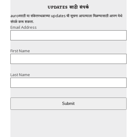
UPDATES साठी संपर्क
auroमराठी या संकेतस्थळाच्या updates ची सूचना आपल्याला मिळण्यासाठी आपण येथे
संपर्क करू शकता.
Email Address
First Name
Last Name
Submit