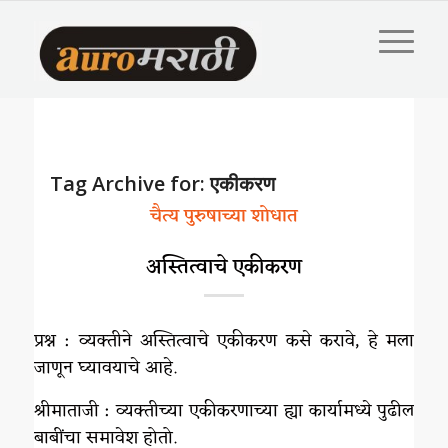
Tag Archive for:
एकीकरण
चैत्य पुरुषाच्या शोधात
अस्तित्वाचे एकीकरण
प्रश्न : व्यक्तीने अस्तित्वाचे एकीकरण कसे करावे, हे मला
जाणून घ्यावयाचे आहे.
श्रीमाताजी : व्यक्तीच्या एकीकरणाच्या ह्या कार्यामध्ये पुढील
बाबींचा समावेश होतो.