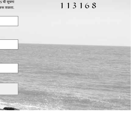
s ची सूचना
 करू शकता.