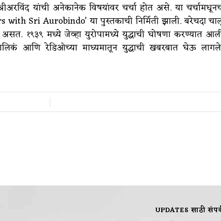
रीअरविंद यांची अनेकानेक विषयांवर चर्चा होत असे. या चर्चामधून
s with Sri Aurobindo’ या पुस्तकाची निर्मिती झाली. बरेचदा चाल
सत. १९३९ मध्ये जेव्हा युरोपामध्ये युद्धाची घोषणा करण्यात आल
यतकालिकं आणि रेडिओच्या माध्यमातून युद्धाची खबरबात घेऊ लागले
/
UPDATES साठी संपर्