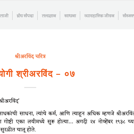
माताजी
ग्रंथ संपदा
तत्त्वज्ञान
साधना
व्यावहारिक जीवन
संस्म
श्रीअरविंद चरित्र
योगी श्रीअरविंद – ०७
्रीअरविंद’
कांची साधना, त्यांचे कर्म, आणि त्याहून अधिक म्हणजे श्रीअरविं
 गोष्टी एका लयीमध्ये सुरू होत्या… अगदी २४ नोव्हेंबर १९३८ च्य
ही सुरळीत चालू होते.