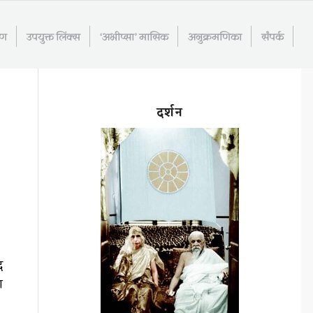
रण
उपयुक्त लिंक्स
‘अभीप्सा’ मासिक
अनुक्रमणिका
संपर्क
दर्शन
द
ा