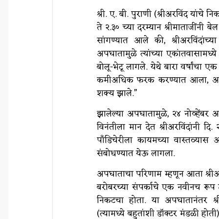
श्री. ए. बी. पुराणी (श्रीअरविंद यांचे न
ते २.३० च्या दरम्यान श्रीमाताजींन
सांगण्यात आले की, श्रीअरविंदां
अपघातामुळे त्यांच्या एकांतवासामध
बोलू-भेटू लागले. येथे बारा वर्षांचा 
कमीअधिक फरक करण्यात आला, आणि त्य
शक्य झाले.”
झालेल्या अपघातामुळे, २४ नोव्हेंबर आ
विनंतीला मान देत श्रीअरविंदांनी दि.
पाँडिचेरीला कायमच्या वास्तव्यास 
संबोधण्यात येऊ लागला.
अपघाताचा परिणाम म्हणून आता श्रीअरवि
बरोबरच्या संपर्काचे एक नवीनच रू
निकटचा होता. या अपघातानंतर श्रीअ
(त्यामध्ये बहुतांशी डॉक्टर मंडळी हो