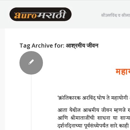
श्रीअरविंद व श्री
Tag Archive for:
आश्रमीय जीवन
महा
‘क्रांतिकारक अरविंद घोष ते महायोगी श
आता येथील आश्रमीय जीवन म्हणजे साध
आणि श्रीमाताजींची साधना या साऱ्या
दर्शनदिनाच्या पूर्वसंध्येपर्यंत सारे का