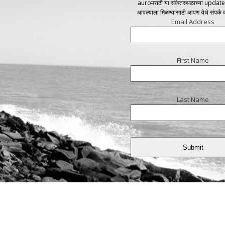
auroमराठी या संकेतस्थळाच्या update
आपल्याला मिळण्यासाठी आपण येथे संपर्क
Email Address
First Name
Last Name
Submit