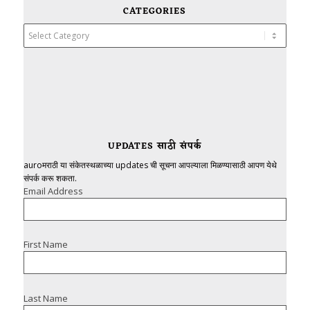
CATEGORIES
Categories
UPDATES साठी संपर्क
auroमराठी या संकेतस्थळाच्या updates ची सूचना आपल्याला मिळण्यासाठी आपण येथे
संपर्क करू शकता.
Email Address
First Name
Last Name