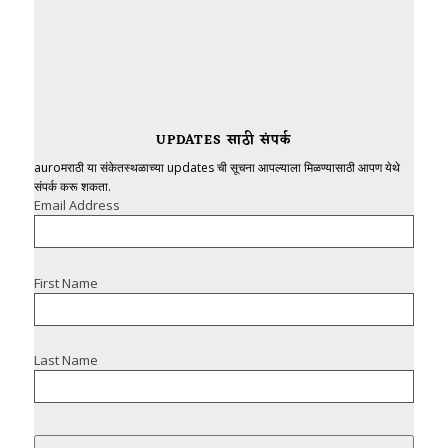
UPDATES साठी संपर्क
auroमराठी या संकेतस्थळाच्या updates ची सूचना आपल्याला मिळण्यासाठी आपण येथे
संपर्क करू शकता.
Email Address
First Name
Last Name