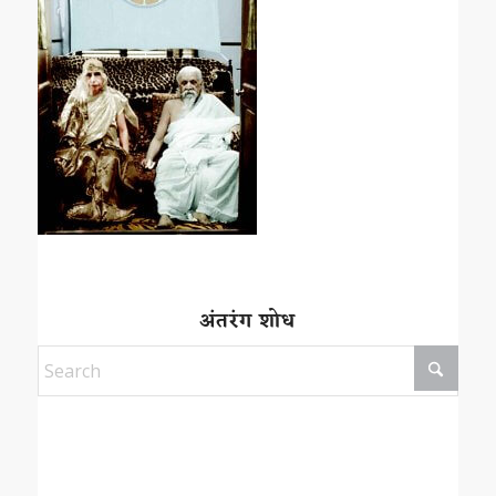
अंतरंग शोध