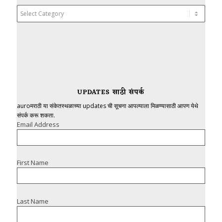
Categories
UPDATES साठी संपर्क
auroमराठी या संकेतस्थळाच्या updates ची सूचना आपल्याला मिळण्यासाठी आपण येथे
संपर्क करू शकता.
Email Address
First Name
Last Name