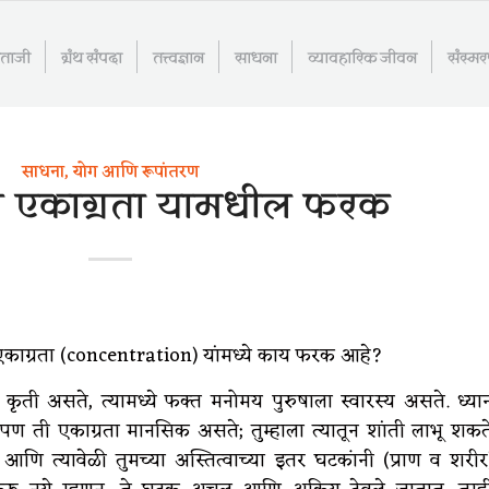
माताजी
ग्रंथ संपदा
तत्त्वज्ञान
साधना
व्यावहारिक जीवन
संस्म
साधना, योग आणि रूपांतरण
ि एकाग्रता यामधील फरक
काग्रता (concentration) यांमध्ये काय फरक आहे?
 कृती असते, त्यामध्ये फक्त मनोमय पुरुषाला स्वारस्य असते. ध्या
पण ती एकाग्रता मानसिक असते; तुम्हाला त्यातून शांती लाभू शकत
 त्यावेळी तुमच्या अस्तित्वाच्या इतर घटकांनी (प्राण व शरीर