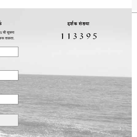
क
दर्शक संख्या
s ची सूचना
 करू शकता.