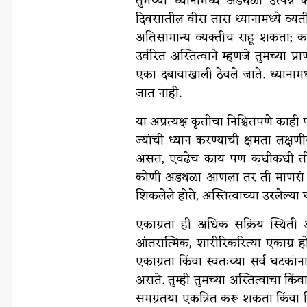
तुमच्या ध्यानामध्ये अडथळा उत्पन्
दिवसातील वीस तास ध्यानामध्ये व्यत
अतिसामान्य व्यक्तीच राहू शकता; कार
उर्वरित अस्तित्वाने म्हणजे तुमच्या प
एका दबावाखाली ठेवले जाते. ध्यानामध
जात नाही.
या अप्रत्यक्ष कृतीचा निश्चितपणे 
ज्यांची ध्यान करण्याची क्षमता लक्षण
असत, एवढेच काय पण कधीकधी ती माणस
कोणी अडथळा आणला तर ती माणसं सं
शिकलेले होते, अस्तित्वाच्या उरलेल्या
एकाग्रता ही अधिक सक्रिय स्थिती अ
आंतरात्मिक, शारीरिकरित्या एकाग्र ह
एकाग्रता किंवा स्वतःच्या सर्व घटकां
असते. तुम्ही तुमच्या अस्तित्वाचा कि
समग्रतया एकत्रित करू शकता किंवा 