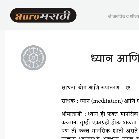
श्रीअरविंद व श्री
ध्यान आण
साधना, योग आणि रूपांतरण – १३
साधक : ध्यान (meditation) आणि ए
श्रीमाताजी : ध्यान ही फक्त मानसिक
करताना तुम्ही एकाग्रही होऊ शकता 
पण ती फक्त मानसिक शांती असते आणि