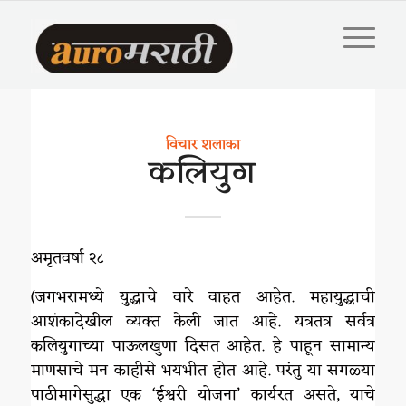
विचार शलाका
कलियुग
अमृतवर्षा २८
(जगभरामध्ये युद्धाचे वारे वाहत आहेत. महायुद्धाची
आशंकादेखील व्यक्त केली जात आहे. यत्रतत्र सर्वत्र
कलियुगाच्या पाऊलखुणा दिसत आहेत. हे पाहून सामान्य
माणसाचे मन काहीसे भयभीत होत आहे. परंतु या सगळ्या
पाठीमागेसुद्धा एक ‘ईश्वरी योजना’ कार्यरत असते, याचे