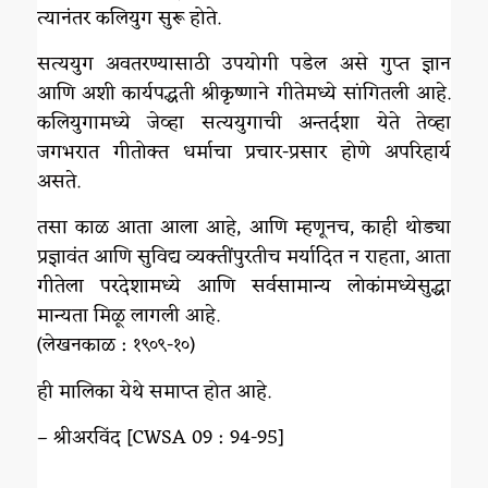
त्यानंतर कलियुग सुरू होते.
सत्ययुग अवतरण्यासाठी उपयोगी पडेल असे गुप्त ज्ञान
आणि अशी कार्यपद्धती श्रीकृष्णाने गीतेमध्ये सांगितली आहे.
कलियुगामध्ये जेव्हा सत्ययुगाची अन्तर्दशा येते तेव्हा
जगभरात गीतोक्त धर्माचा प्रचार-प्रसार होणे अपरिहार्य
असते.
तसा काळ आता आला आहे, आणि म्हणूनच, काही थोड्या
प्रज्ञावंत आणि सुविद्य व्यक्तींपुरतीच मर्यादित न राहता, आता
गीतेला परदेशामध्ये आणि सर्वसामान्य लोकांमध्येसुद्धा
मान्यता मिळू लागली आहे.
(लेखनकाळ : १९०९-१०)
ही मालिका येथे समाप्त होत आहे.
– श्रीअरविंद [CWSA 09 : 94-95]