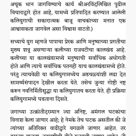
अचूक भान जागविण्याचे कार्य श्रीअरविंदलिखित पुढील
विचाराद्वारे होत आहे, यामध्ये प्रतिपादित करण्यात आलेली
कलियुगाची सकारात्मक बाजू वाचकांच्या मनात एक
आश्वासकता जागवेल असा विश्वास वाटतो.)
सध्याचे युग म्हणजे पापाचा प्रेरक आणि मनुष्याच्या प्रगतीचा
मुख्य शत्रू असणाऱ्या कलीच्या राजवटीचा कालखंड आहे.
कलीच्या या कालखंडामध्ये मनुष्याची सर्वाधिक अधोगती
होते आणि त्याचे सर्वाधिक पतनही याच कालखंडामध्ये होते.
परंतु त्याचवेळी या कलियुगामध्येच अडथळ्यांशी लढा देत
सामर्थ्यसंपादन देखील करता येते. तसेच जुन्या गोष्टी नष्ट
करून नवनिर्मितीसुद्धा या कलियुगातच करता येते. ही प्रक्रिया
कलियुगामध्ये घडताना दिसते.
जगाच्या उत्क्रांतीदरम्यान ज्या अनिष्ट, अमंगल घटकांचा
विनाश केला जाणार आहे; हे नेमके तेच घटक असतील की जे
त्यांच्या अतिरिक्त वाढीद्वारे वगळले जाणार आहेत. तर