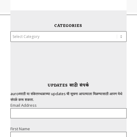
CATEGORIES
Categories
UPDATES साठी संपर्क
auroमराठी या संकेतस्थळाच्या updates ची सूचना आपल्याला मिळण्यासाठी आपण येथे
संपर्क करू शकता.
Email Address
First Name